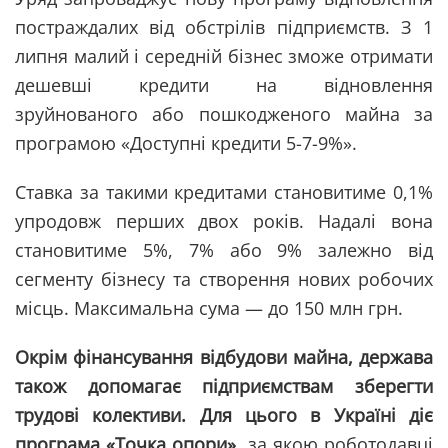
постраждалих від обстрілів підприємств. З 1
липня малий і середній бізнес зможе отримати
дешевші кредити на відновлення
зруйнованого або пошкодженого майна за
програмою «Доступні кредити 5-7-9%».
Ставка за такими кредитами становитиме 0,1%
упродовж перших двох років. Надалі вона
становитиме 5%, 7% або 9% залежно від
сегменту бізнесу та створення нових робочих
місць. Максимальна сума — до 150 млн грн.
Окрім фінансування відбудови майна, держава
також допомагає підприємствам зберегти
трудові колективи. Для цього в Україні діє
програма «Точка опори»
, за якою роботодавці