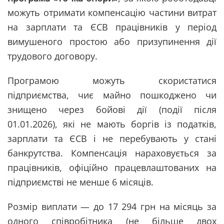
можуть отримати компенсацію частини витрат
на зарплати та ЄСВ працівників у період
вимушеного простою або призупинення дії
трудового договору.
Програмою можуть скористатися
підприємства, чиє майно пошкоджено чи
знищено через бойові дії (події після
01.01.2026), які не мають боргів із податків,
зарплати та ЄСВ і не перебувають у стані
банкрутства. Компенсація нараховується за
працівників, офіційно працевлаштованих на
підприємстві не менше 6 місяців.
Розмір виплати — до 17 294 грн на місяць за
одного співробітника (не більше двох