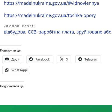
https://madeinukraine.gov.ua/#vidnovlennya
https://madeinukraine.gov.ua/tochka-opory
КЛЮЧОВІ СЛОВА:
відбудова
,
ЄСВ
,
заробітна плата
,
зруйноване аб
Поширити це:
Друк
Facebook
X
Telegram
WhatsApp
Подобається це: