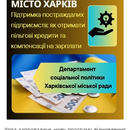
Уряд запроваджує нову програму відновлення