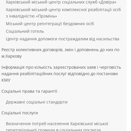
Харківський міський центр соціальних служб «Довіра»
Харківський міський центр комплексної реабілітації осіб
з інвалідністю «Промінь»
Міський центр реінтеграції бездомних осіб
Соціальний готель
Центр надання допомоги постраждалим від насильства
Реєстр колективних договорів, змін і доповнень до них по
м.Харкову
Інформація про кількість зареєстрованих заяв і черговість
надання реабілітаційних послуг відповідно до постанови
КМУ
Соціальні права та гарантії
Державні соціальні стандарти
Соціальні послуги
Визначення потреб населення Харківської міської
територіальної громади в соціальних послугах