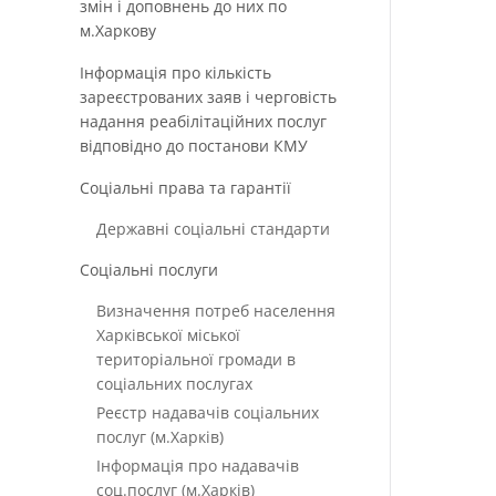
змін і доповнень до них по
м.Харкову
Інформація про кількість
зареєстрованих заяв і черговість
надання реабілітаційних послуг
відповідно до постанови КМУ
Соціальні права та гарантії
Державні соціальні стандарти
Соціальні послуги
Визначення потреб населення
Харківської міської
територіальної громади в
соціальних послугах
Реєстр надавачів соціальних
послуг (м.Харків)
Інформація про надавачів
соц.послуг (м.Харків)