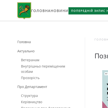
ГОЛОВНА
НОВИНИ
Skip to main content
ПОПЕРЕДНІЙ ЗАПИС 
ГОЛОВ
Головна
Актуально
Поз
Ветеранам
Внутрішньо переміщеним
особам
Прозорість
Про Департамент
Структура
Керівництво