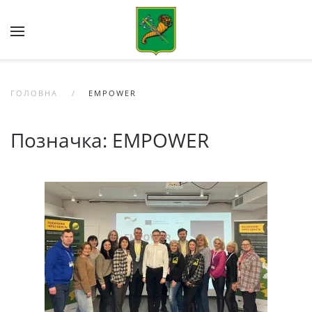
Skip to main content
ГОЛОВНА
EMPOWER
Позначка:
EMPOWER