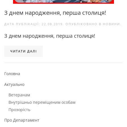
З днем народження, перша столиця!
ДАТА ПУБЛІКАЦІЇ:
22.08.2019
. ОПУБЛІКОВАНО В
НОВИНИ
.
З днем народження, перша столиця!
ЧИТАТИ ДАЛІ
Головна
Актуально
Ветеранам
Внутрішньо переміщеним особам
Прозорість
Про Департамент