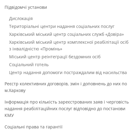
Підвідомчі установи
Дислокація
Територіальні центри надання соціальних послуг
Харківський міський центр соціальних служб «Довіра»
Харківський міський центр комплексної реабілітації осіб
з інвалідністю «Промінь»
Міський центр реінтеграції бездомних осіб
Соціальний готель
Центр надання допомоги постраждалим від насильства
Реєстр колективних договорів, змін і доповнень до них по
м.Харкову
Інформація про кількість зареєстрованих заяв і черговість
надання реабілітаційних послуг відповідно до постанови
КМУ
Соціальні права та гарантії