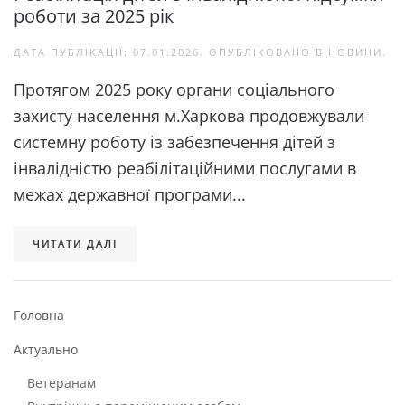
роботи за 2025 рік
ДАТА ПУБЛІКАЦІЇ:
07.01.2026
. ОПУБЛІКОВАНО В
НОВИНИ
.
Протягом 2025 року органи соціального
захисту населення м.Харкова продовжували
системну роботу із забезпечення дітей з
інвалідністю реабілітаційними послугами в
межах державної програми...
ЧИТАТИ ДАЛІ
Головна
Актуально
Ветеранам