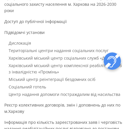
соціального захисту населення м. Харкова на 2026-2030
роки
Доступ до публічної інформації
Підвідомчі установи
Дислокація
Територіальні центри надання соціальних послуг
Харківський міський центр соціальних служб «Довіра»
Харківський міський центр комплексної реабілітації осіб
з інвалідністю «Промінь»
Міський центр реінтеграції бездомних осіб
Соціальний готель
Центр надання допомоги постраждалим від насильства
Реєстр колективних договорів, змін і доповнень до них по
м.Харкову
Інформація про кількість зареєстрованих заяв і черговість
надання реабілітаційних послуг відповідно до постанови