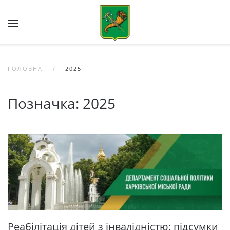
Skip to main content
ГОЛОВНА
2025
Позначка:
2025
Реабілітація дітей з інвалідністю: підсумки