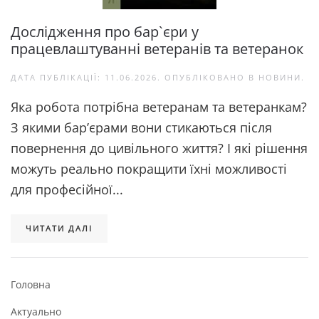
Дослідження про бар`єри у
працевлаштуванні ветеранів та ветеранок
ДАТА ПУБЛІКАЦІЇ:
11.06.2026
. ОПУБЛІКОВАНО В
НОВИНИ
.
Яка робота потрібна ветеранам та ветеранкам?
З якими бар’єрами вони стикаються після
повернення до цивільного життя? І які рішення
можуть реально покращити їхні можливості
для професійної...
ЧИТАТИ ДАЛІ
Головна
Актуально