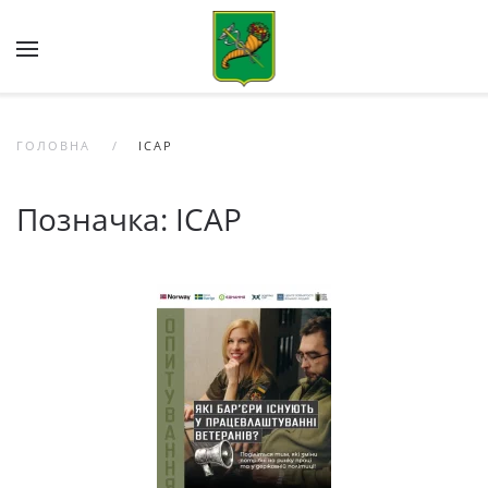
Skip to main content
ГОЛОВНА
ІСАР
Позначка:
ІСАР