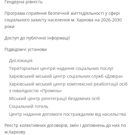
Гендерна рівність
Програма сприяння безпечній життєдіяльності у сфері
соціального захисту населення м. Харкова на 2026-2030
роки
Доступ до публічної інформації
Підвідомчі установи
Дислокація
Територіальні центри надання соціальних послуг
Харківський міський центр соціальних служб «Довіра»
Харківський міський центр комплексної реабілітації осіб
з інвалідністю «Промінь»
Міський центр реінтеграції бездомних осіб
Соціальний готель
Центр надання допомоги постраждалим від насильства
Реєстр колективних договорів, змін і доповнень до них по
м.Харкову