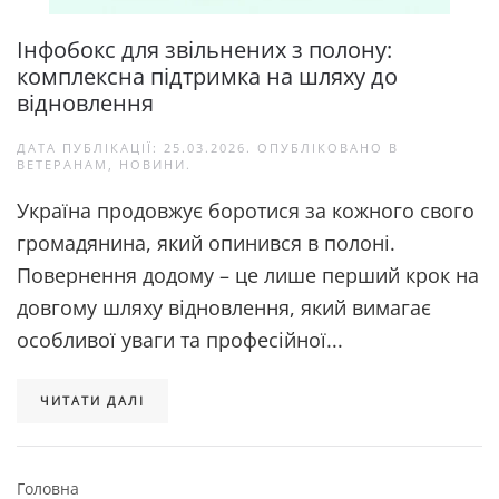
Інфобокс для звільнених з полону:
комплексна підтримка на шляху до
відновлення
ДАТА ПУБЛІКАЦІЇ:
25.03.2026
. ОПУБЛІКОВАНО В
ВЕТЕРАНАМ
,
НОВИНИ
.
Україна продовжує боротися за кожного свого
громадянина, який опинився в полоні.
Повернення додому – це лише перший крок на
довгому шляху відновлення, який вимагає
особливої уваги та професійної...
ЧИТАТИ ДАЛІ
Головна