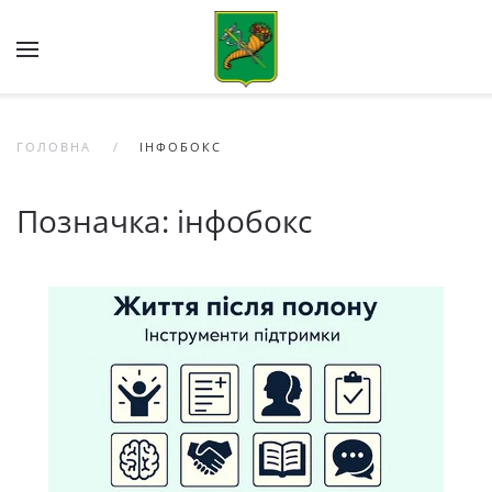
Skip to main content
ГОЛОВНА
ІНФОБОКС
Позначка:
інфобокс