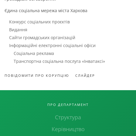
Єдина соціальна мережа міста Харкова
Конкурс соціальних проєктів
Видання
Сайти громадських організацій
Інформаційні електронні соціальні офіси
Соціальна реклама
Транспортна соціальна послуга «Інватаксі»
ПОВІДОМИТИ ПРО КОРУПЦІЮ
СЛАЙДЕР
ПРО ДЕПАРТАМЕНТ
Структура
Керівництво