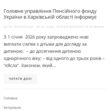
Головне управління Пенсійного фонду
України в Харківській області інформує
ДАТА ПУБЛІКАЦІЇ:
20.01.2026
. ОПУБЛІКОВАНО В
НОВИНИ
.
З 1 січня 2026 року запроваджено нові
виплати сім’ям з дітьми для догляду за
дитиною: – до досягнення дитиною
однорічного віку; – від одного до трьох років –
“єЯсла”. Законом, який...
ЧИТАТИ ДАЛІ
Головна
Актуально