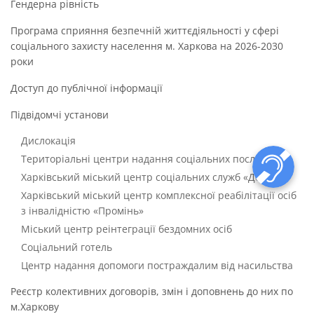
Гендерна рівність
Програма сприяння безпечній життєдіяльності у сфері
соціального захисту населення м. Харкова на 2026-2030
роки
Доступ до публічної інформації
Підвідомчі установи
Дислокація
Територіальні центри надання соціальних послуг
Харківський міський центр соціальних служб «Довіра»
Харківський міський центр комплексної реабілітації осіб
з інвалідністю «Промінь»
Міський центр реінтеграції бездомних осіб
Соціальний готель
Центр надання допомоги постраждалим від насильства
Реєстр колективних договорів, змін і доповнень до них по
м.Харкову