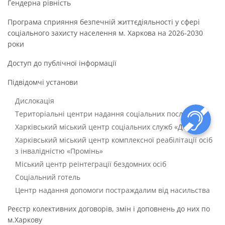
Гендерна рівність
Програма сприяння безпечній життєдіяльності у сфері
соціального захисту населення м. Харкова на 2026-2030
роки
Доступ до публічної інформації
Підвідомчі установи
Дислокація
Територіальні центри надання соціальних послуг
Харківський міський центр соціальних служб «Довіра»
Харківський міський центр комплексної реабілітації осіб
з інвалідністю «Промінь»
Міський центр реінтеграції бездомних осіб
Соціальний готель
Центр надання допомоги постраждалим від насильства
Реєстр колективних договорів, змін і доповнень до них по
м.Харкову