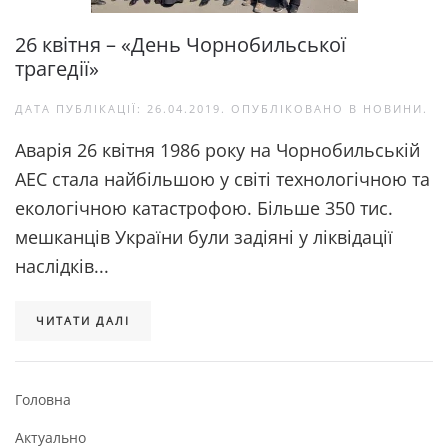
26 квітня – «День Чорнобильської
трагедії»
ДАТА ПУБЛІКАЦІЇ:
26.04.2019
. ОПУБЛІКОВАНО В
НОВИНИ
.
Аварія 26 квітня 1986 року на Чорнобильській
АЕС стала найбільшою у світі технологічною та
екологічною катастрофою. Більше 350 тис.
мешканців України були задіяні у ліквідації
наслідків...
ЧИТАТИ ДАЛІ
Головна
Актуально