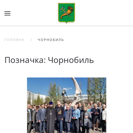
Skip to main content
ГОЛОВНА
ЧОРНОБИЛЬ
Позначка:
Чорнобиль