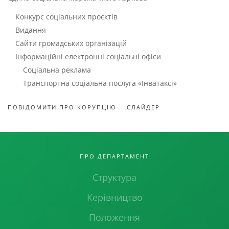
Конкурс соціальних проєктів
Видання
Сайти громадських організацій
Інформаційні електронні соціальні офіси
Соціальна реклама
Транспортна соціальна послуга «Інватаксі»
ПОВІДОМИТИ ПРО КОРУПЦІЮ
СЛАЙДЕР
ПРО ДЕПАРТАМЕНТ
Структура
Керівництво
Положення