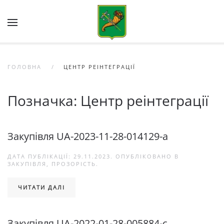
Skip to main content
ГОЛОВНА
ЦЕНТР РЕІНТЕГРАЦІЇ
Позначка:
Центр реінтеграції
Закупівля UA-2023-11-28-014129-a
ДАТА ПУБЛІКАЦІЇ:
29.11.2023
. ОПУБЛІКОВАНО В
ЗАКУПІВЛЯ
,
ПРОЗОРІСТЬ
.
ЧИТАТИ ДАЛІ
Закупівля UA-2022-01-28-005884-c