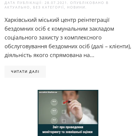
ДАТА ПУБЛІКАЦІЇ:
28.07.2021
. ОПУБЛІКОВАНО В
АКТУАЛЬНО
,
БЕЗ КАТЕГОРІЇ
,
НОВИНИ
.
Харківський міський центр реінтеграції
бездомних осіб є комунальним закладом
соціального захисту з комплексного
обслуговування бездомних осіб (далі – клієнти),
діяльність якого спрямована на...
ЧИТАТИ ДАЛІ