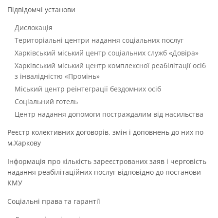
Підвідомчі установи
Дислокація
Територіальні центри надання соціальних послуг
Харківський міський центр соціальних служб «Довіра»
Харківський міський центр комплексної реабілітації осіб
з інвалідністю «Промінь»
Міський центр реінтеграції бездомних осіб
Соціальний готель
Центр надання допомоги постраждалим від насильства
Реєстр колективних договорів, змін і доповнень до них по
м.Харкову
Інформація про кількість зареєстрованих заяв і черговість
надання реабілітаційних послуг відповідно до постанови
КМУ
Соціальні права та гарантії