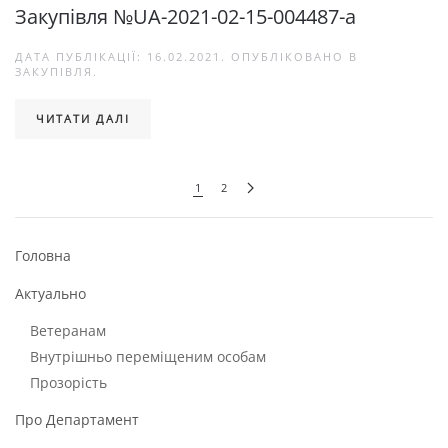
Закупівля №UA-2021-02-15-004487-a
ДАТА ПУБЛІКАЦІЇ:
16.02.2021
. ОПУБЛІКОВАНО В
ЗАКУПІВЛЯ
.
ЧИТАТИ ДАЛІ
1
2
Головна
Актуально
Ветеранам
Внутрішньо переміщеним особам
Прозорість
Про Департамент