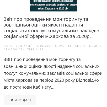
Звіт про проведення моніторингу та
зовнішньої оцінки якості надання
соціальних послуг комунальних закладів
соціальної сфери м.Харкова за 2020р.
ДАТА ПУБЛІКАЦІЇ:
16.06.2021
. ОПУБЛІКОВАНО В
НОВИНИ
,
ПРОЗОРІСТЬ
,
ТЕРЦЕНТР
.
ЗВІТ про проведення моніторингу та
зовнішньої оцінки якості надання соціальних
послуг комунальних закладів соціальної сфери
міста Харкова за період 2020 року Відповідно
до постанови Кабінету...
ЧИТАТИ ДАЛІ