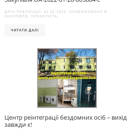
ДАТА ПУБЛІКАЦІЇ:
02.02.2022
. ОПУБЛІКОВАНО В
ЗАКУПІВЛЯ
,
ПРОЗОРІСТЬ
.
ЧИТАТИ ДАЛІ
Центр реінтеграції бездомних осіб – вихід
завжди є!