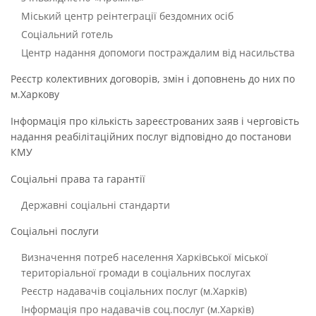
Міський центр реінтеграції бездомних осіб
Соціальний готель
Центр надання допомоги постраждалим від насильства
Реєстр колективних договорів, змін і доповнень до них по
м.Харкову
Інформація про кількість зареєстрованих заяв і черговість
надання реабілітаційних послуг відповідно до постанови
КМУ
Соціальні права та гарантії
Державні соціальні стандарти
Соціальні послуги
Визначення потреб населення Харківської міської
територіальної громади в соціальних послугах
Реєстр надавачів соціальних послуг (м.Харків)
Інформація про надавачів соц.послуг (м.Харків)