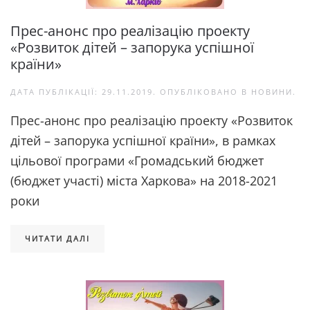
Прес-анонс про реалізацію проекту
«Розвиток дітей – запорука успішної
країни»
ДАТА ПУБЛІКАЦІЇ:
29.11.2019
. ОПУБЛІКОВАНО В
НОВИНИ
.
Прес-анонс про реалізацію проекту «Розвиток
дітей – запорука успішної країни», в рамках
цільової програми «Громадський бюджет
(бюджет участі) міста Харкова» на 2018-2021
роки
ЧИТАТИ ДАЛІ