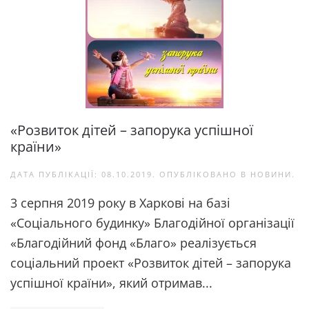
«Розвиток дітей – запорука успішної
країни»
ДАТА ПУБЛІКАЦІЇ:
08.10.2019
. ОПУБЛІКОВАНО В
НОВИНИ
.
3 серпня 2019 року в Харкові на базі
«Соціального будинку» Благодійної організації
«Благодійний фонд «Благо» реалізується
соціальний проект «Розвиток дітей – запорука
успішної країни», який отримав...