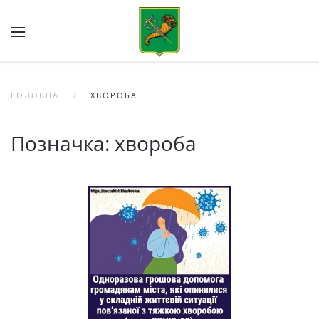
Skip to main content
ГОЛОВНА
ХВОРОБА
Позначка:
хвороба