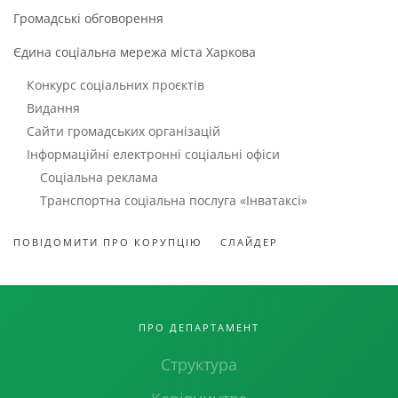
Громадські обговорення
Єдина соціальна мережа міста Харкова
Конкурс соціальних проєктів
Видання
Сайти громадських організацій
Інформаційні електронні соціальні офіси
Соціальна реклама
Транспортна соціальна послуга «Інватаксі»
ПОВІДОМИТИ ПРО КОРУПЦІЮ
СЛАЙДЕР
ПРО ДЕПАРТАМЕНТ
Структура