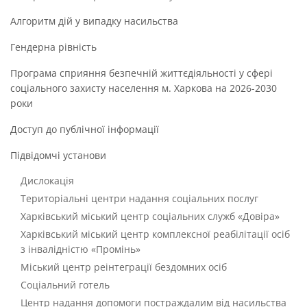
Алгоритм дій у випадку насильства
Гендерна рівність
Програма сприяння безпечній життєдіяльності у сфері
соціального захисту населення м. Харкова на 2026-2030
роки
Доступ до публічної інформації
Підвідомчі установи
Дислокація
Територіальні центри надання соціальних послуг
Харківський міський центр соціальних служб «Довіра»
Харківський міський центр комплексної реабілітації осіб
з інвалідністю «Промінь»
Міський центр реінтеграції бездомних осіб
Соціальний готель
Центр надання допомоги постраждалим від насильства