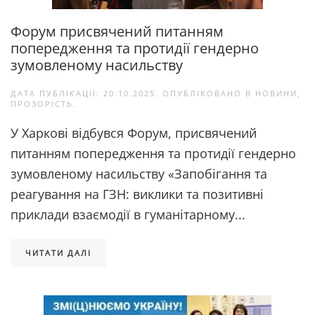
Форум присвячений питанням
попередження та протидії гендерно
зумовленому насильству
ДАТА ПУБЛІКАЦІЇ:
20.10.2025
. ОПУБЛІКОВАНО В
НОВИНИ
,
ПРОЗОРІСТЬ
.
У Харкові відбувся Форум, присвячений
питанням попередження та протидії гендерно
зумовленому насильству «Запобігання та
реагування на ГЗН: виклики та позитивні
приклади взаємодії в гуманітарному...
ЧИТАТИ ДАЛІ