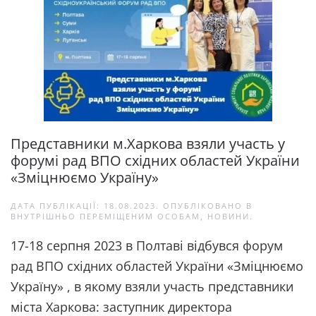
Представники м.Харкова взяли участь у
форумі рад ВПО східних областей України
«Зміцнюємо Україну»
ДАТА ПУБЛІКАЦІЇ:
18.08.2023
. ОПУБЛІКОВАНО В
ВНУТРІШНЬО ПЕРЕМІЩЕНИМ ОСОБАМ
,
НОВИНИ
.
17-18 серпня 2023 в Полтаві відбувся форум
рад ВПО східних областей України «Зміцнюємо
Україну» , в якому взяли участь представники
міста Харкова: заступник директора