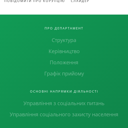
ПОВІДОМИТИ ПРО КОРУПЦІЮ
СЛАЙДЕР
ПРО ДЕПАРТАМЕНТ
Структура
Керівництво
Положення
Графік прийому
ОСНОВНІ НАПРЯМКИ ДІЯЛЬНОСТІ
Управління з соціальних питань
Управління соціального захисту населення