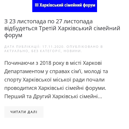
З 23 листопада по 27 листопада
відбудеться Третій Харківський сімейний
форум
ДАТА ПУБЛІКАЦІЇ:
17.11.2020
. ОПУБЛІКОВАНО В
АКТУАЛЬНО
,
БЕЗ КАТЕГОРІЇ
,
НОВИНИ
.
Починаючи з 2018 року в місті Харкові
Департаментом у справах сім’ї, молоді та
спорту Харківської міської ради почали
проводитися Харківські сімейні форуми.
Перший та Другий Харківські сімейні...
ЧИТАТИ ДАЛІ