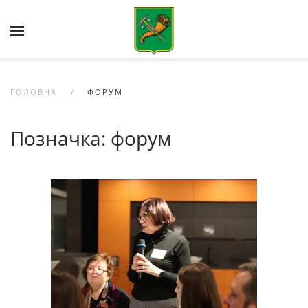
Skip to main content
ГОЛОВНА
ФОРУМ
Позначка:
форум