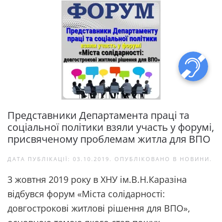
Представники Департамента праці та
соціальної політики взяли участь у форумі,
присвяченому проблемам житла для ВПО
ДАТА ПУБЛІКАЦІЇ:
03.10.2019
. ОПУБЛІКОВАНО В
НОВИНИ
.
3 жовтня 2019 року в ХНУ ім.В.Н.Каразіна
відбувся форум «Міста солідарності:
довгострокові житлові рішення для ВПО»,