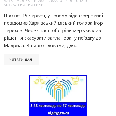
ДАТА ПУБЛІКАЦІЇ:
20.06.2022
. ОПУБЛІКОВАНО В
АКТУАЛЬНО
,
НОВИНИ
.
Про це, 19 червня, у своєму відеозверненні
повідомив Харківський міський голова Ігор
Терехов. Через часті обстріли мер ухвалив
рішення скасувати заплановану поїздку до
Мадрида. За його словами, для...
ЧИТАТИ ДАЛІ