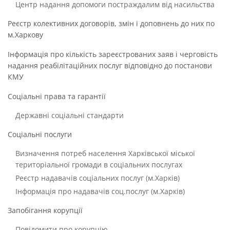
Центр надання допомоги постраждалим від насильства
Реєстр колективних договорів, змін і доповнень до них по
м.Харкову
Інформація про кількість зареєстрованих заяв і черговість
надання реабілітаційних послуг відповідно до постанови
КМУ
Соціальні права та гарантії
Державні соціальні стандарти
Соціальні послуги
Визначення потреб населення Харківської міської
територіальної громади в соціальних послугах
Реєстр надавачів соціальних послуг (м.Харків)
Інформація про надавачів соц.послуг (м.Харків)
Запобігання корупції
Повідомити про корупцію