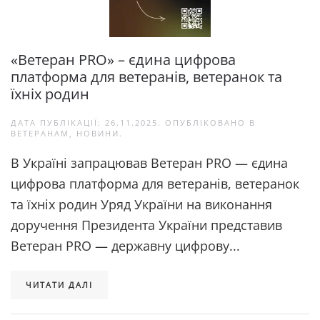
«Ветеран PRO» – єдина цифрова
платформа для ветеранів, ветеранок та
їхніх родин
ДАТА ПУБЛІКАЦІЇ:
26.11.2025
. ОПУБЛІКОВАНО В
ВЕТЕРАНАМ
,
НОВИНИ
.
В Україні запрацював Ветеран PRO — єдина
цифрова платформа для ветеранів, ветеранок
та їхніх родин Уряд України на виконання
доручення Президента України представив
Ветеран PRO — державну цифрову...
ЧИТАТИ ДАЛІ