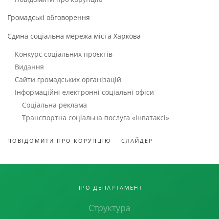
Громадські обговорення
Єдина соціальна мережа міста Харкова
Конкурс соціальних проєктів
Видання
Сайти громадських організацій
Інформаційні електронні соціальні офіси
Соціальна реклама
Транспортна соціальна послуга «Інватаксі»
ПОВІДОМИТИ ПРО КОРУПЦІЮ
СЛАЙДЕР
ПРО ДЕПАРТАМЕНТ
Структура