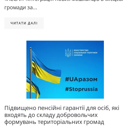
громади за...
ЧИТАТИ ДАЛІ
Підвищено пенсійні гарантії для осіб, які
входять до складу добровольчих
формувань територіальних громад