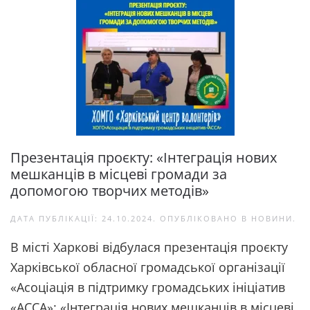
Презентація проєкту: «Інтеграція нових
мешканців в місцеві громади за
допомогою творчих методів»
ДАТА ПУБЛІКАЦІЇ:
24.10.2024
. ОПУБЛІКОВАНО В
НОВИНИ
.
В місті Харкові відбулася презентація проєкту
Харківської обласної громадської організації
«Асоціація в підтримку громадських ініціатив
«АССА»: «Інтеграція нових мешканців в місцеві