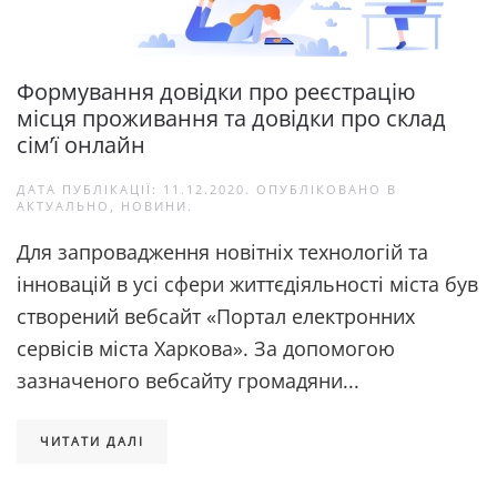
Формування довідки про реєстрацію
місця проживання та довідки про склад
сім’ї онлайн
ДАТА ПУБЛІКАЦІЇ:
11.12.2020
. ОПУБЛІКОВАНО В
АКТУАЛЬНО
,
НОВИНИ
.
Для запровадження новітніх технологій та
інновацій в усі сфери життєдіяльності міста був
створений вебсайт «Портал електронних
сервісів міста Харкова». За допомогою
зазначеного вебсайту громадяни...
ЧИТАТИ ДАЛІ