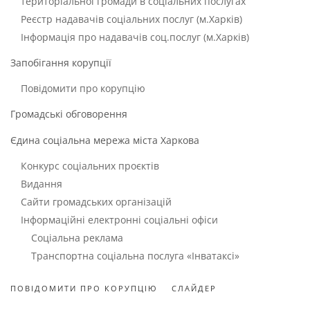
територіальної громади в соціальних послугах
Реєстр надавачів соціальних послуг (м.Харків)
Інформація про надавачів соц.послуг (м.Харків)
Запобігання корупції
Повідомити про корупцію
Громадські обговорення
Єдина соціальна мережа міста Харкова
Конкурс соціальних проєктів
Видання
Сайти громадських організацій
Інформаційні електронні соціальні офіси
Соціальна реклама
Транспортна соціальна послуга «Інватаксі»
ПОВІДОМИТИ ПРО КОРУПЦІЮ
СЛАЙДЕР