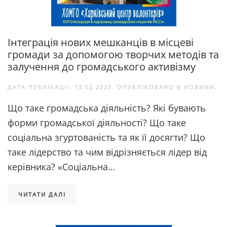
Інтеграція нових мешканців в місцеві
громади за допомогою творчих методів та
залучення до громадського активізму
ДАТА ПУБЛІКАЦІЇ:
13.02.2025
. ОПУБЛІКОВАНО В
НОВИНИ
.
Що таке громадська діяльність? Які бувають
форми громадської діяльності? Що таке
соціальна згуртованість та як її досягти? Що
таке лідерство та чим відрізняється лідер від
керівника? «Соціальна...
ЧИТАТИ ДАЛІ