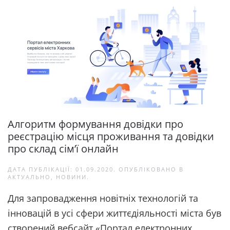
Алгоритм формування довідки про
реєстрацію місця проживання та довідки
про склад сім’ї онлайн
ДАТА ПУБЛІКАЦІЇ:
01.09.2020
. ОПУБЛІКОВАНО В
АКТУАЛЬНО
,
НОВИНИ
.
Для запровадження новітніх технологій та
інновацій в усі сфери життєдіяльності міста був
створений вебсайт «Портал електронних