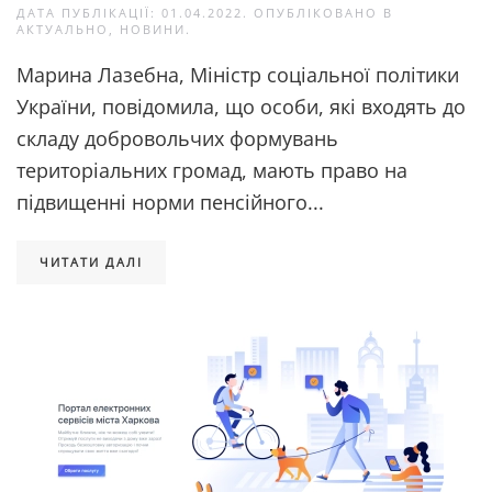
ДАТА ПУБЛІКАЦІЇ:
01.04.2022
. ОПУБЛІКОВАНО В
АКТУАЛЬНО
,
НОВИНИ
.
Марина Лазебна, Міністр соціальної політики
України, повідомила, що особи, які входять до
складу добровольчих формувань
територіальних громад, мають право на
підвищенні норми пенсійного...
ЧИТАТИ ДАЛІ