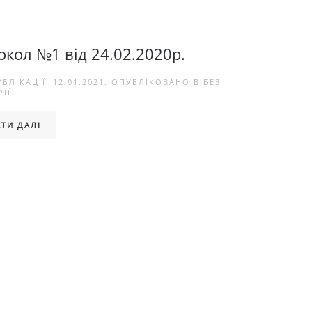
окол №1 від 24.02.2020р.
УБЛІКАЦІЇ:
12.01.2021
. ОПУБЛІКОВАНО В
БЕЗ
ІЇ
.
ТИ ДАЛІ