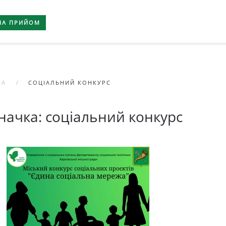
НА ПРИЙОМ
НА
СОЦІАЛЬНИЙ КОНКУРС
начка:
соціальний конкурс