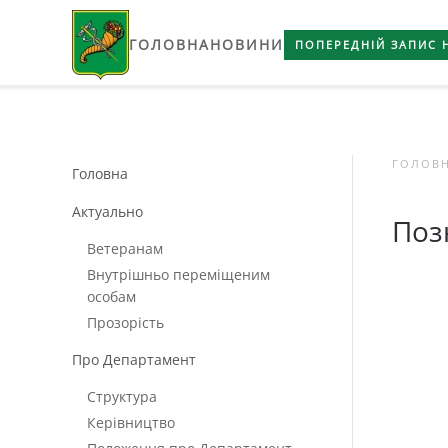
ГОЛОВНА
НОВИНИ
Skip to main content
ПОПЕРЕДНІЙ ЗАПИС 
ГОЛОВ
Головна
Актуально
Поз
Ветеранам
Внутрішньо переміщеним
особам
Прозорість
Про Департамент
Структура
Керівництво