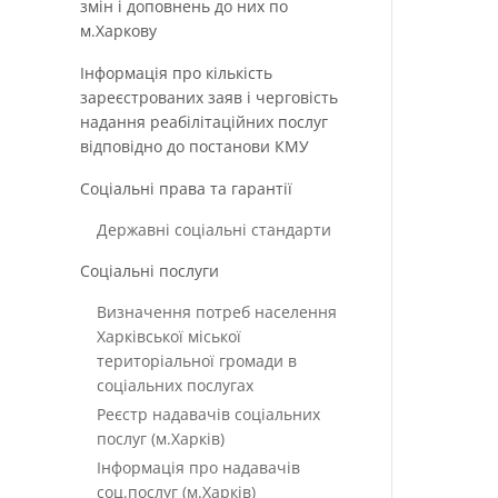
змін і доповнень до них по
м.Харкову
Інформація про кількість
зареєстрованих заяв і черговість
надання реабілітаційних послуг
відповідно до постанови КМУ
Соціальні права та гарантії
Державні соціальні стандарти
Соціальні послуги
Визначення потреб населення
Харківської міської
територіальної громади в
соціальних послугах
Реєстр надавачів соціальних
послуг (м.Харків)
Інформація про надавачів
соц.послуг (м.Харків)