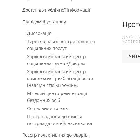
Доступ до публічної інформації
Підвідомчі установи
Прот
Дислокація
ДАТА П
Територіальні центри надання
КАТЕГОР
соціальних послуг
Харківський міський центр
ЧИТА
соціальних служб «Довіра»
Харківський міський центр
комплексної реабілітації осіб з
інвалідністю «Промінь»
Міський центр реінтеграції
бездомних осіб
Соціальний готель
Центр надання допомоги
постраждалим від насильства
Реєстр колективних договорів,