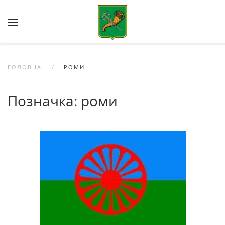
Skip to main content
ГОЛОВНА
РОМИ
Позначка:
роми