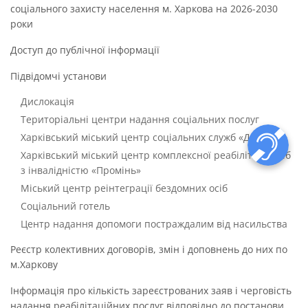
соціального захисту населення м. Харкова на 2026-2030
роки
Доступ до публічної інформації
Підвідомчі установи
Дислокація
Територіальні центри надання соціальних послуг
Харківський міський центр соціальних служб «Довіра»
Харківський міський центр комплексної реабілітації осіб
з інвалідністю «Промінь»
Міський центр реінтеграції бездомних осіб
Соціальний готель
Центр надання допомоги постраждалим від насильства
Реєстр колективних договорів, змін і доповнень до них по
м.Харкову
Інформація про кількість зареєстрованих заяв і черговість
надання реабілітаційних послуг відповідно до постанови