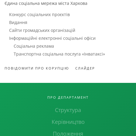
Єдина соціальна мережа міста Харкова
Конкурс соціальних проєктів
Видання
Сайти громадських організацій
Інформаційні електронні соціальні офіси
Соціальна реклама
Транспортна соціальна послуга «Інватаксі»
ПОВІДОМИТИ ПРО КОРУПЦІЮ
СЛАЙДЕР
ПРО ДЕПАРТАМЕНТ
Структура
Керівництво
Положення