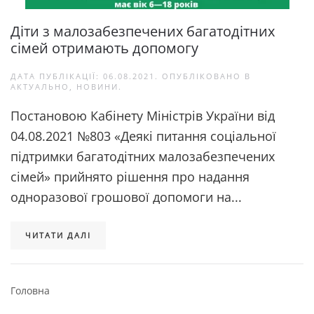
Діти з малозабезпечених багатодітних
сімей отримають допомогу
ДАТА ПУБЛІКАЦІЇ:
06.08.2021
. ОПУБЛІКОВАНО В
АКТУАЛЬНО
,
НОВИНИ
.
Постановою Кабінету Міністрів України від
04.08.2021 №803 «Деякі питання соціальної
підтримки багатодітних малозабезпечених
сімей» прийнято рішення про надання
одноразової грошової допомоги на...
ЧИТАТИ ДАЛІ
Головна