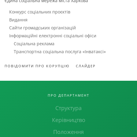
Єдина соціальна мережа міста Харкова
Конкурс соціальних проєктів
Видання
Сайти громадських організацій
Інформаційні електронні соціальні офіси
Соціальна реклама
Транспортна соціальна послуга «Інватаксі»
ПОВІДОМИТИ ПРО КОРУПЦІЮ
СЛАЙДЕР
ПРО ДЕПАРТАМЕНТ
Структура
Керівництво
Положення