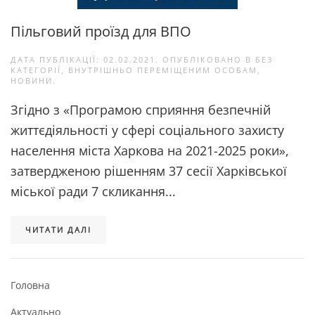
Пільговий проїзд для ВПО
ДАТА ПУБЛІКАЦІЇ:
02.02.2021
. ОПУБЛІКОВАНО В
БЕЗ
КАТЕГОРІЇ
,
ВНУТРІШНЬО ПЕРЕМІЩЕНИМ ОСОБАМ
,
НОВИНИ
.
Згідно з «Програмою сприяння безпечній
життєдіяльності у сфері соціального захисту
населення міста Харкова на 2021-2025 роки»,
затвердженою рішенням 37 сесії Харківської
міської ради 7 скликання...
ЧИТАТИ ДАЛІ
Головна
Актуально