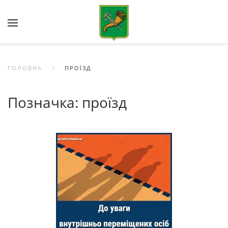
Skip to main content
ГОЛОВНА
ПРОЇЗД
Позначка:
проїзд