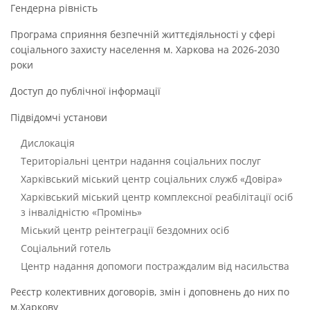
Гендерна рівність
Програма сприяння безпечній життєдіяльності у сфері
соціального захисту населення м. Харкова на 2026-2030
роки
Доступ до публічної інформації
Підвідомчі установи
Дислокація
Територіальні центри надання соціальних послуг
Харківський міський центр соціальних служб «Довіра»
Харківський міський центр комплексної реабілітації осіб
з інвалідністю «Промінь»
Міський центр реінтеграції бездомних осіб
Соціальний готель
Центр надання допомоги постраждалим від насильства
Реєстр колективних договорів, змін і доповнень до них по
м.Харкову