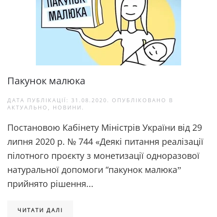
Пакунок малюка
ДАТА ПУБЛІКАЦІЇ:
31.08.2020
. ОПУБЛІКОВАНО В
АКТУАЛЬНО
,
НОВИНИ
.
Постановою Кабінету Міністрів України від 29
липня 2020 р. № 744 «Деякі питання реалізації
пілотного проєкту з монетизації одноразової
натуральної допомоги “пакунок малюкаˮ
прийнято рішення...
ЧИТАТИ ДАЛІ