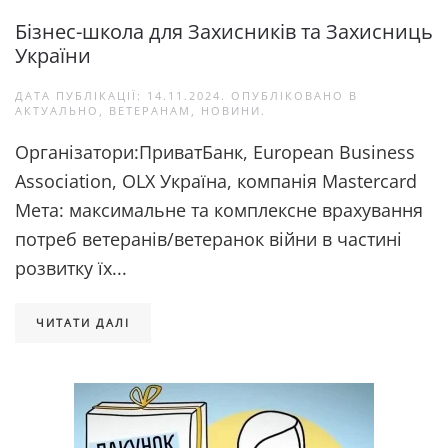
Бізнес-школа для Захисників та Захисниць
України
ДАТА ПУБЛІКАЦІЇ:
14.11.2024
. ОПУБЛІКОВАНО В
АКТУАЛЬНО
,
ВЕТЕРАНАМ
,
НОВИНИ
.
Організатори:ПриватБанк, European Business
Association, OLX Україна, компанія Mastercard
Мета: максимальне та комплексне врахування
потреб ветеранів/ветеранок війни в частині
розвитку їх...
ЧИТАТИ ДАЛІ