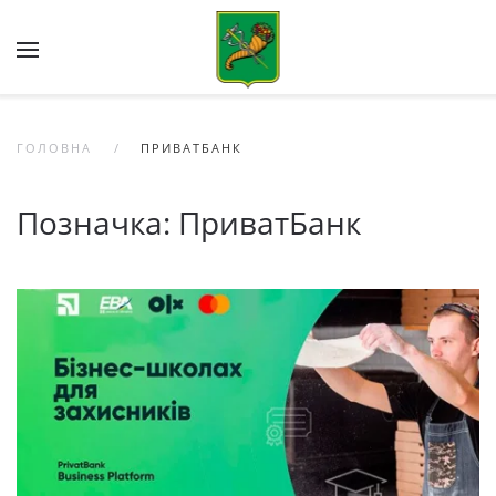
Skip to main content
ГОЛОВНА
ПРИВАТБАНК
Позначка:
ПриватБанк