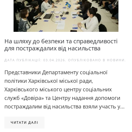
На шляху до безпеки та справедливості
для постраждалих від насильства
ДАТА ПУБЛІКАЦІЇ:
03.04.2026
. ОПУБЛІКОВАНО В
НОВИНИ
.
Представники Департаменту соціальної
політики Харківської міської ради,
Харківського міського центру соціальних
служб «Довіра» та Центру надання допомоги
постраждалим від насильства взяли участь у...
ЧИТАТИ ДАЛІ