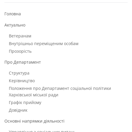
Головна
Актуально
Ветеранам
Внутрішньо переміщеним особам
Прозорість
Про Департамент
Структура
Керівництво
Положення про Департамент соціальної політики
Харківської міської ради
Графік прийому
Довідник
Основні напрямки діяльності
Управління з соціальних питань