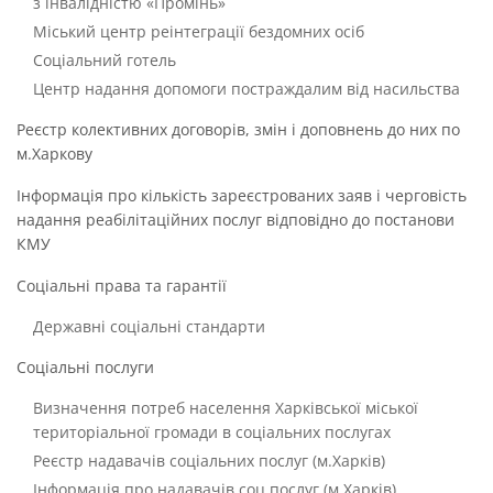
з інвалідністю «Промінь»
Міський центр реінтеграції бездомних осіб
Соціальний готель
Центр надання допомоги постраждалим від насильства
Реєстр колективних договорів, змін і доповнень до них по
м.Харкову
Інформація про кількість зареєстрованих заяв і черговість
надання реабілітаційних послуг відповідно до постанови
КМУ
Соціальні права та гарантії
Державні соціальні стандарти
Соціальні послуги
Визначення потреб населення Харківської міської
територіальної громади в соціальних послугах
Реєстр надавачів соціальних послуг (м.Харків)
Інформація про надавачів соц.послуг (м.Харків)