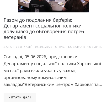
Разом до подолання бар’єрів:
Департамент соціальної політики
долучився до обговорення потреб
ветеранів
ДАТА ПУБЛІКАЦІЇ:
05.06.2026
. ОПУБЛІКОВАНО В
НОВИНИ
.
Сьогодні, 05.06.2026, представники
Департаменту соціальної політики Харківської
міської ради взяли участь у заході,
організованому комунальним
закладом”Ветеранським центром Харкова” та...
ЧИТАТИ ДАЛІ