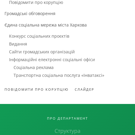
Повідомити про корупцію
Громадські обговорення
Єдина соціальна мережа міста Харкова
Конкурс соціальних проєктів
Видання
Сайти громадських організацій
Інформаційні електронні соціальні офіси
Соціальна реклама
Транспортна соціальна послуга «Інватаксі»
ПОВІДОМИТИ ПРО КОРУПЦІЮ
СЛАЙДЕР
ПРО ДЕПАРТАМЕНТ
Структура