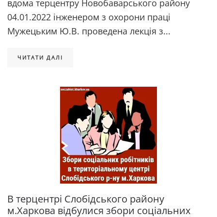
вдома терцентру Новобаварського району
04.01.2022 інженером з охорони праці
Мужецьким Ю.В. проведена лекція з...
ЧИТАТИ ДАЛІ
В терцентрі Слобідського району
м.Харкова відбулися збори соціальних