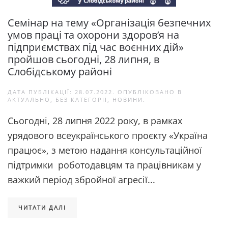
Семінар на тему «Організація безпечних
умов праці та охорони здоров’я на
підприємствах під час воєнних дій»
пройшов сьогодні, 28 липня, в
Слобідському районі
ДАТА ПУБЛІКАЦІЇ:
28.07.2022
. ОПУБЛІКОВАНО В
АКТУАЛЬНО
,
БЕЗ КАТЕГОРІЇ
,
НОВИНИ
.
Сьогодні, 28 липня 2022 року, в рамках
урядового всеукраїнського проєкту «Україна
працює», з метою надання консультаційної
підтримки роботодавцям та працівникам у
важкий період збройної агресії...
ЧИТАТИ ДАЛІ