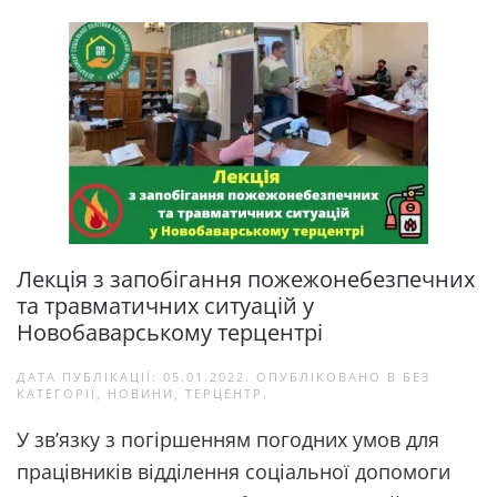
Лекція з запобігання пожежонебезпечних
та травматичних ситуацій у
Новобаварському терцентрі
ДАТА ПУБЛІКАЦІЇ:
05.01.2022
. ОПУБЛІКОВАНО В
БЕЗ
КАТЕГОРІЇ
,
НОВИНИ
,
ТЕРЦЕНТР
.
У зв’язку з погіршенням погодних умов для
працівників відділення соціальної допомоги