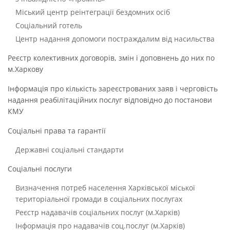
Міський центр реінтеграції бездомних осіб
Соціальний готель
Центр надання допомоги постраждалим від насильства
Реєстр колективних договорів, змін і доповнень до них по
м.Харкову
Інформація про кількість зареєстрованих заяв і черговість
надання реабілітаційних послуг відповідно до постанови
КМУ
Соціальні права та гарантії
Державні соціальні стандарти
Соціальні послуги
Визначення потреб населення Харківської міської
територіальної громади в соціальних послугах
Реєстр надавачів соціальних послуг (м.Харків)
Інформація про надавачів соц.послуг (м.Харків)