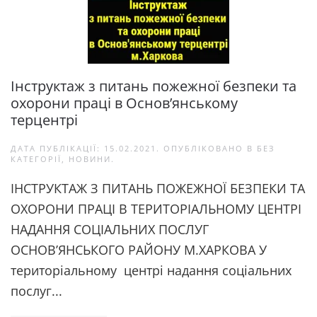
Інструктаж з питань пожежної безпеки та
охорони праці в Основ’янському
терцентрі
ДАТА ПУБЛІКАЦІЇ:
15.02.2021
. ОПУБЛІКОВАНО В
БЕЗ
КАТЕГОРІЇ
,
НОВИНИ
.
ІНСТРУКТАЖ З ПИТАНЬ ПОЖЕЖНОЇ БЕЗПЕКИ ТА
ОХОРОНИ ПРАЦІ В ТЕРИТОРІАЛЬНОМУ ЦЕНТРІ
НАДАННЯ СОЦІАЛЬНИХ ПОСЛУГ
ОСНОВ’ЯНСЬКОГО РАЙОНУ М.ХАРКОВА У
територіальному центрі надання соціальних
послуг...