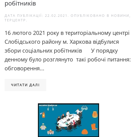
робітників
ДАТА ПУБЛІКАЦІЇ:
22.02.2021
. ОПУБЛІКОВАНО В
НОВИНИ
,
ТЕРЦЕНТР
.
16 лютого 2021 року в територіальному центрі
Слобідського району м. Харкова відбулися
збори соціальних робітників У порядку
денному було розглянуто такі робочі питання:
обговорення...
ЧИТАТИ ДАЛІ