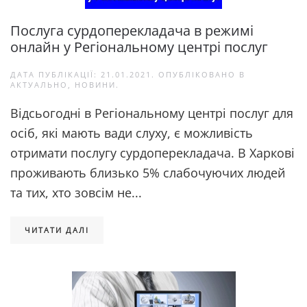
Послуга сурдоперекладача в режимі
онлайн у Регіональному центрі послуг
ДАТА ПУБЛІКАЦІЇ:
21.01.2021
. ОПУБЛІКОВАНО В
АКТУАЛЬНО
,
НОВИНИ
.
Відсьогодні в Регіональному центрі послуг для
осіб, які мають вади слуху, є можливість
отримати послугу сурдоперекладача. В Харкові
проживають близько 5% слабочуючих людей
та тих, хто зовсім не...
ЧИТАТИ ДАЛІ