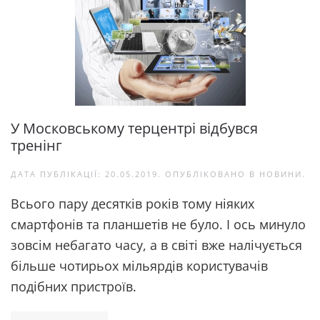
У Московському терцентрі відбувся
тренінг
ДАТА ПУБЛІКАЦІЇ:
20.05.2019
. ОПУБЛІКОВАНО В
НОВИНИ
.
Всього пару десятків років тому ніяких
смартфонів та планшетів не було. І ось минуло
зовсім небагато часу, а в світі вже налічується
більше чотирьох мільярдів користувачів
подібних пристроїв.