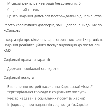
Міський центр реінтеграції бездомних осіб
Соціальний готель
Центр надання допомоги постраждалим від насильства
Реєстр колективних договорів, змін і доповнень до них по
м.Харкову
Інформація про кількість зареєстрованих заяв і черговість
надання реабілітаційних послуг відповідно до постанови
КМУ
Соціальні права та гарантії
Державні соціальні стандарти
Соціальні послуги
Визначення потреб населення Харківської міської
територіальної громади в соціальних послугах
Реєстр надавачів соціальних послуг (м.Харків)
Інформація про надавачів соц.послуг (м.Харків)