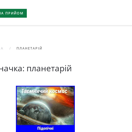
НА ПРИЙОМ
НА
ПЛАНЕТАРІЙ
начка:
планетарій