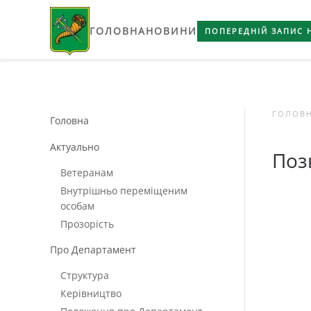
ГОЛОВНА
НОВИНИ
Skip to main content
ПОПЕРЕДНІЙ ЗАПИС 
ГОЛОВ
Головна
Актуально
Поз
Ветеранам
Внутрішньо переміщеним
особам
Прозорість
Про Департамент
Структура
Керівництво