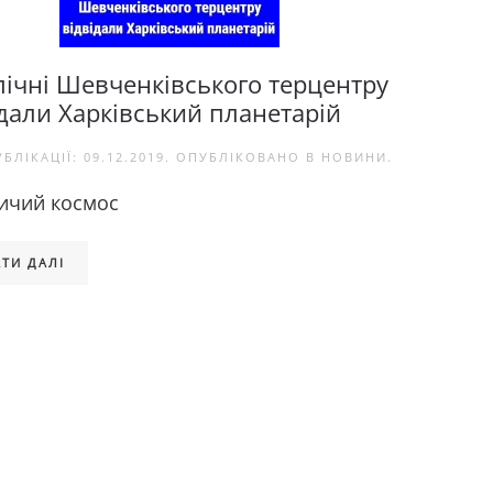
пічні Шевченківського терцентру
ідали Харківський планетарій
УБЛІКАЦІЇ:
09.12.2019
. ОПУБЛІКОВАНО В
НОВИНИ
.
ичий космос
ТИ ДАЛІ