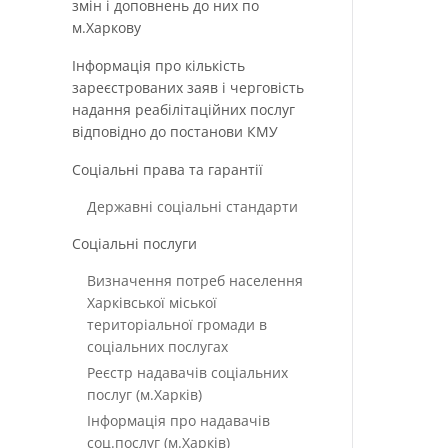
змін і доповнень до них по
м.Харкову
Інформація про кількість
зареєстрованих заяв і черговість
надання реабілітаційних послуг
відповідно до постанови КМУ
Соціальні права та гарантії
Державні соціальні стандарти
Соціальні послуги
Визначення потреб населення
Харківської міської
територіальної громади в
соціальних послугах
Реєстр надавачів соціальних
послуг (м.Харків)
Інформація про надавачів
соц.послуг (м.Харків)