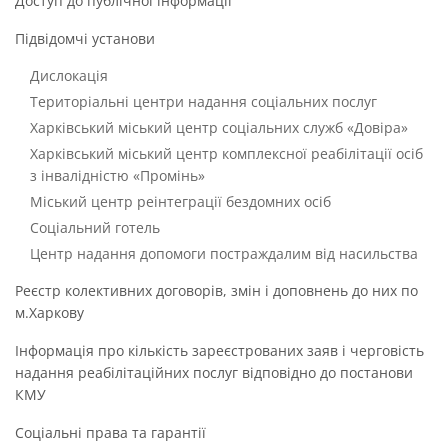
Доступ до публічної інформації
Підвідомчі установи
Дислокація
Територіальні центри надання соціальних послуг
Харківський міський центр соціальних служб «Довіра»
Харківський міський центр комплексної реабілітації осіб
з інвалідністю «Промінь»
Міський центр реінтеграції бездомних осіб
Соціальний готель
Центр надання допомоги постраждалим від насильства
Реєстр колективних договорів, змін і доповнень до них по
м.Харкову
Інформація про кількість зареєстрованих заяв і черговість
надання реабілітаційних послуг відповідно до постанови
КМУ
Соціальні права та гарантії