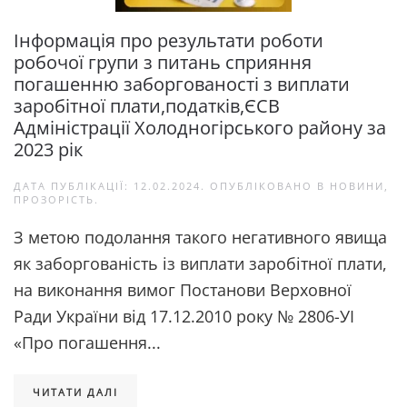
Інформація про результати роботи
робочої групи з питань сприяння
погашенню заборгованості з виплати
заробітної плати,податків,ЄСВ
Адміністрації Холодногірського району за
2023 рік
ДАТА ПУБЛІКАЦІЇ:
12.02.2024
. ОПУБЛІКОВАНО В
НОВИНИ
,
ПРОЗОРІСТЬ
.
З метою подолання такого негативного явища
як заборгованість із виплати заробітної плати,
на виконання вимог Постанови Верховної
Ради України від 17.12.2010 року № 2806-УІ
«Про погашення...
ЧИТАТИ ДАЛІ