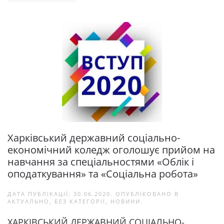
Харківський державний соціально-
економічний коледж оголошує прийом на
навчання за спеціальностями «Облік і
оподаткування» та «Соціальна робота»
ДАТА ПУБЛІКАЦІЇ:
30.06.2020
. ОПУБЛІКОВАНО В
АКТУАЛЬНО
,
БЕЗ КАТЕГОРІЇ
,
НОВИНИ
.
ХАРКІВСЬКИЙ ДЕРЖАВНИЙ СОЦІАЛЬНО-