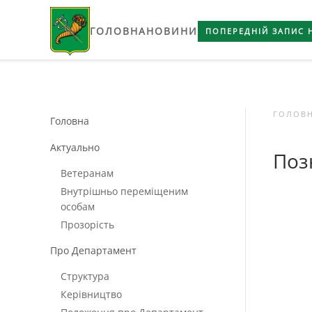
ГОЛОВНА
НОВИНИ
Skip to main content
ПОПЕРЕДНІЙ ЗАПИС 
ГОЛОВ
Головна
Актуально
Поз
Ветеранам
Внутрішньо переміщеним
особам
Прозорість
Про Департамент
Структура
Керівництво