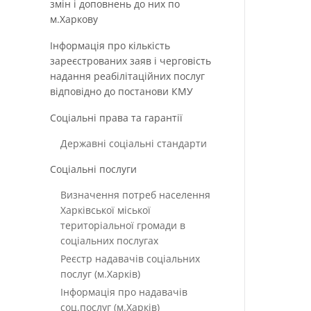
змін і доповнень до них по
м.Харкову
Інформація про кількість
зареєстрованих заяв і черговість
надання реабілітаційних послуг
відповідно до постанови КМУ
Соціальні права та гарантії
Державні соціальні стандарти
Соціальні послуги
Визначення потреб населення
Харківської міської
територіальної громади в
соціальних послугах
Реєстр надавачів соціальних
послуг (м.Харків)
Інформація про надавачів
соц.послуг (м.Харків)