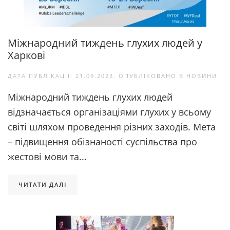
Міжнародний тиждень глухих людей у
Харкові
ДАТА ПУБЛІКАЦІЇ:
21.09.2023
. ОПУБЛІКОВАНО В
НОВИНИ
.
Міжнародний тиждень глухих людей
відзначається організаціями глухих у всьому
світі шляхом проведення різних заходів. Мета
– підвищення обізнаності суспільства про
жестові мови та...
ЧИТАТИ ДАЛІ