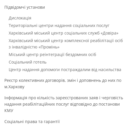
Підвідомчі установи
Дислокація
Територіальні центри надання соціальних послуг
Харківський міський центр соціальних служб «Довіра»
Харківський міський центр комплексної реабілітації осіб
з інвалідністю «Промінь»
Міський центр реінтеграції бездомних осіб
Соціальний готель
Центр надання допомоги постраждалим від насильства
Реєстр колективних договорів, змін і доповнень до них по
м.Харкову
Інформація про кількість зареєстрованих заяв і черговість
надання реабілітаційних послуг відповідно до постанови
КМУ
Соціальні права та гарантії