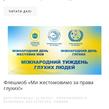
ЧИТАТИ ДАЛІ
Флешмоб «Ми жестомовимо за права
глухих!»
ДАТА ПУБЛІКАЦІЇ:
22.09.2021
. ОПУБЛІКОВАНО В
АКТУАЛЬНО
,
БЕЗ КАТЕГОРІЇ
,
НОВИНИ
.