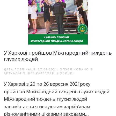
У Харкові пройшов Міжнародний тиждень
глухих людей
ДАТА ПУБЛІКАЦІЇ:
27.09.2021
. ОПУБЛІКОВАНО В
АКТУАЛЬНО
,
БЕЗ КАТЕГОРІЇ
,
НОВИНИ
.
У Харкові з 20 по 26 вересня 2021року
пройшов Міжнародний тиждень глухих людей
Міжнародний тиждень глухих людей
запам’ятається нечуючим харків’янам
різноманітними цікавими заходами...