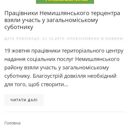
Працівники Немишлянського терцентра
взяли участь у загальноміському
суботнику
ДАТА ПУБЛІКАЦІЇ:
21.10.2019
. ОПУБЛІКОВАНО В
НОВИНИ
.
19 жовтня працівники територіального центру
надання соціальних послуг Немишлянського
району взяли участь у загальноміському
суботнику. Благоустрій довкілля необхідний
для того, щоб створити...
ЧИТАТИ ДАЛІ
Головна