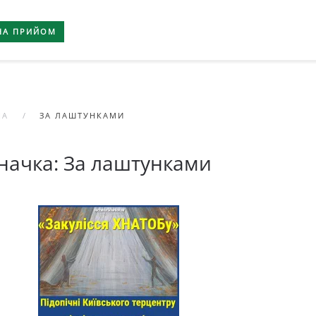
НА ПРИЙОМ
НА
ЗА ЛАШТУНКАМИ
начка:
За лаштунками