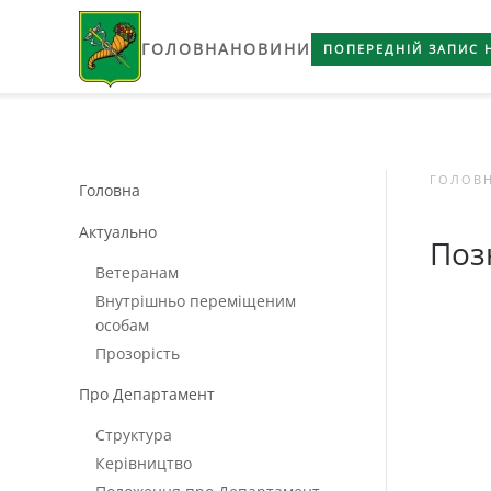
ГОЛОВНА
НОВИНИ
Skip to main content
ПОПЕРЕДНІЙ ЗАПИС 
ГОЛОВ
Головна
Актуально
Поз
Ветеранам
Внутрішньо переміщеним
особам
Прозорість
Про Департамент
Структура
Керівництво