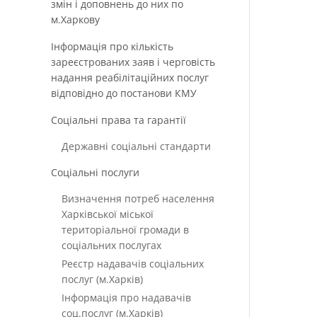
змін і доповнень до них по
м.Харкову
Інформація про кількість
зареєстрованих заяв і черговість
надання реабілітаційних послуг
відповідно до постанови КМУ
Соціальні права та гарантії
Державні соціальні стандарти
Соціальні послуги
Визначення потреб населення
Харківської міської
територіальної громади в
соціальних послугах
Реєстр надавачів соціальних
послуг (м.Харків)
Інформація про надавачів
соц.послуг (м.Харків)