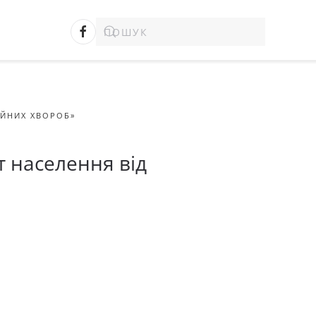
ІЙНИХ ХВОРОБ»
т населення від