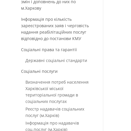
змін і доповнень до них по
м.Харкову
Інформація про кількість
зареєстрованих заяв і черговість
надання реабілітаційних послуг
відповідно до постанови КМУ
Соціальні права та гарантії
Державні соціальні стандарти
Соціальні послуги
Визначення потреб населення
Харківської міської
територіальної громади в
соціальних послугах
Реєстр надавачів соціальних
послуг (м.Харків)
Інформація про надавачів
соц.послуг (м.Харків)