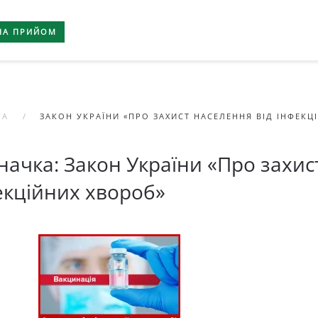
НА ПРИЙОМ
НА
ЗАКОН УКРАЇНИ «ПРО ЗАХИСТ НАСЕЛЕННЯ ВІД ІНФЕКЦ
начка:
Закон України «Про захис
екційних хвороб»