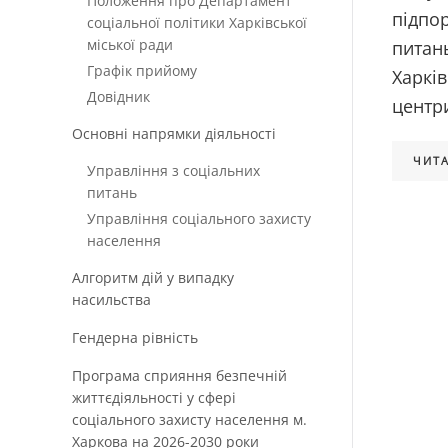
Положення про Департамент
підпо
соціальної політики Харківської
міської ради
питан
Графік прийому
Харків
Довідник
центри
Основні напрямки діяльності
ЧИТА
Управління з соціальних
питань
Управління соціального захисту
населення
Алгоритм дій у випадку
насильства
Гендерна рівність
Програма сприяння безпечній
життєдіяльності у сфері
соціального захисту населення м.
Харкова на 2026-2030 роки