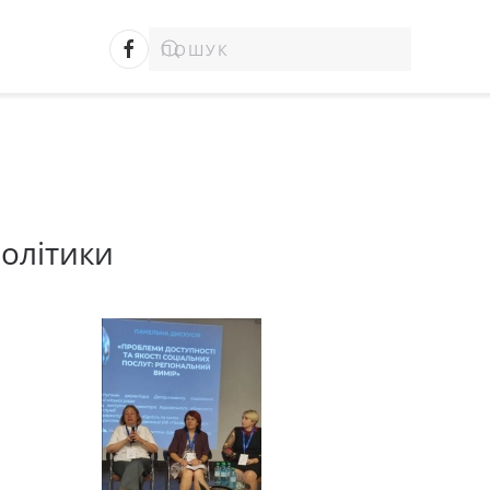
олітики