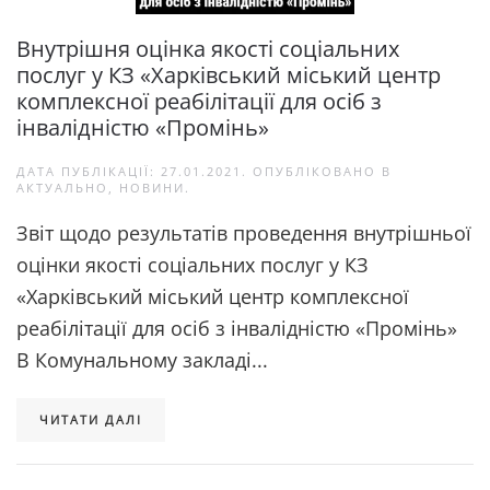
Внутрішня оцінка якості соціальних
послуг у КЗ «Харківський міський центр
комплексної реабілітації для осіб з
інвалідністю «Промінь»
ДАТА ПУБЛІКАЦІЇ:
27.01.2021
. ОПУБЛІКОВАНО В
АКТУАЛЬНО
,
НОВИНИ
.
Звіт щодо результатів проведення внутрішньої
оцінки якості соціальних послуг у КЗ
«Харківський міський центр комплексної
реабілітації для осіб з інвалідністю «Промінь»
В Комунальному закладі...
ЧИТАТИ ДАЛІ