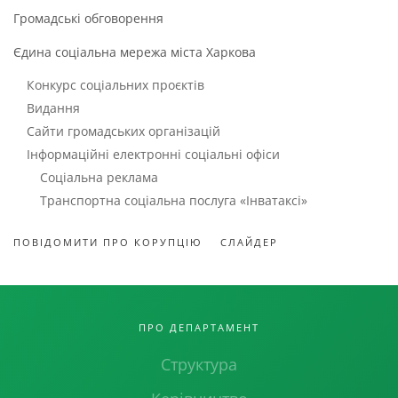
Громадські обговорення
Єдина соціальна мережа міста Харкова
Конкурс соціальних проєктів
Видання
Сайти громадських організацій
Інформаційні електронні соціальні офіси
Соціальна реклама
Транспортна соціальна послуга «Інватаксі»
ПОВІДОМИТИ ПРО КОРУПЦІЮ
СЛАЙДЕР
ПРО ДЕПАРТАМЕНТ
Структура