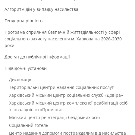
Алгоритм дій у випадку насильства
Гендерна рівність
Програма сприяння безпечній життєдіяльності у сфері
соціального захисту населення м. Харкова на 2026-2030
роки
Доступ до публічної інформації
Підвідомчі установи
Дислокація
Територіальні центри надання соціальних послуг
Харківський міський центр соціальних служб «Довіра»
Харківський міський центр комплексної реабілітації осіб
з інвалідністю «Промінь»
Міський центр реінтеграції бездомних осіб
Соціальний готель
Центр надання допомоги постраждалим від насильства