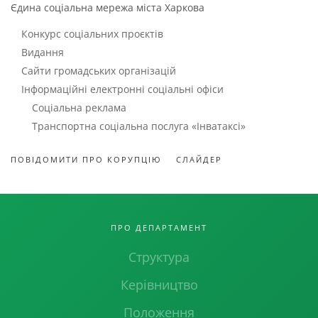
Єдина соціальна мережа міста Харкова
Конкурс соціальних проєктів
Видання
Сайти громадських організацій
Інформаційні електронні соціальні офіси
Соціальна реклама
Транспортна соціальна послуга «Інватаксі»
ПОВІДОМИТИ ПРО КОРУПЦІЮ
СЛАЙДЕР
ПРО ДЕПАРТАМЕНТ
Структура
Керівництво
Положення