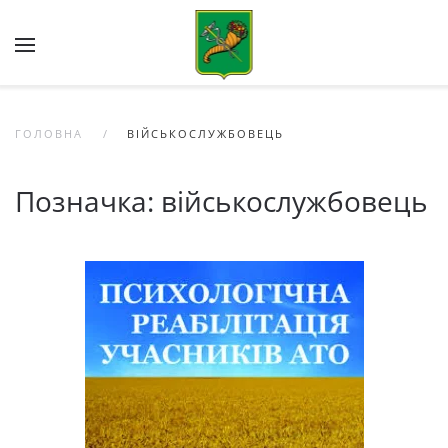
Skip to main content
ГОЛОВНА
ВІЙСЬКОСЛУЖБОВЕЦЬ
Позначка:
військослужбовець