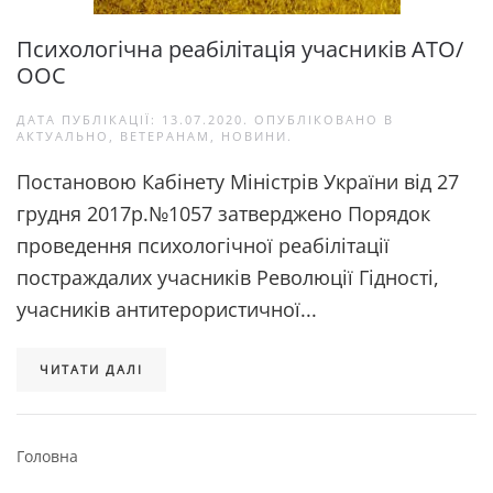
Психологічна реабілітація учасників АТО/
ООС
ДАТА ПУБЛІКАЦІЇ:
13.07.2020
. ОПУБЛІКОВАНО В
АКТУАЛЬНО
,
ВЕТЕРАНАМ
,
НОВИНИ
.
Постановою Кабінету Міністрів України від 27
грудня 2017р.№1057 затверджено Порядок
проведення психологічної реабілітації
постраждалих учасників Революції Гідності,
учасників антитерористичної...
ЧИТАТИ ДАЛІ
Головна