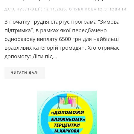
ДАТА ПУБЛІКАЦІЇ:
18.11.2025
. ОПУБЛІКОВАНО В
НОВИНИ
.
З початку грудня стартує програма “Зимова
підтримка”, в рамках якої передбачено
одноразову виплату 6500 грн для найбільш
вразливих категорій громадян. Хто отримає
допомогу: Діти під...
ЧИТАТИ ДАЛІ