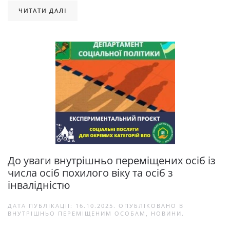
ЧИТАТИ ДАЛІ
До уваги внутрішньо переміщених осіб із
числа осіб похилого віку та осіб з
інвалідністю
ДАТА ПУБЛІКАЦІЇ:
16.10.2025
. ОПУБЛІКОВАНО В
ВНУТРІШНЬО ПЕРЕМІЩЕНИМ ОСОБАМ
,
НОВИНИ
.