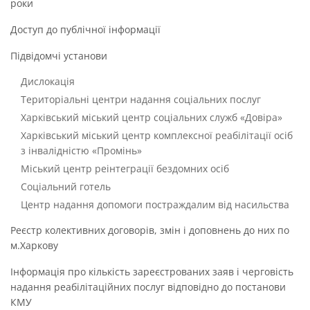
роки
Доступ до публічної інформації
Підвідомчі установи
Дислокація
Територіальні центри надання соціальних послуг
Харківський міський центр соціальних служб «Довіра»
Харківський міський центр комплексної реабілітації осіб
з інвалідністю «Промінь»
Міський центр реінтеграції бездомних осіб
Соціальний готель
Центр надання допомоги постраждалим від насильства
Реєстр колективних договорів, змін і доповнень до них по
м.Харкову
Інформація про кількість зареєстрованих заяв і черговість
надання реабілітаційних послуг відповідно до постанови
КМУ