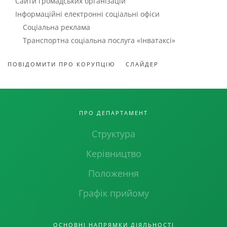
Сайти громадських організацій
Інформаційні електронні соціальні офіси
Соціальна реклама
Транспортна соціальна послуга «Інватаксі»
ПОВІДОМИТИ ПРО КОРУПЦІЮ
СЛАЙДЕР
ПРО ДЕПАРТАМЕНТ
Структура
Керівництво
Положення
Графік прийому
ОСНОВНІ НАПРЯМКИ ДІЯЛЬНОСТІ