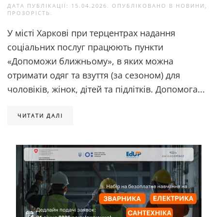
ДАТА ПУБЛІКАЦІЇ:
15.04.2026
. ОПУБЛІКОВАНО В
НОВИНИ
,
ПРОЗОРІСТЬ
.
У місті Харкові при терцентрах надання
соціальних послуг працюють пункти
«Допоможи ближньому», в яких можна
отримати одяг та взуття (за сезоном) для
чоловіків, жінок, дітей та підлітків. Допомога...
ЧИТАТИ ДАЛІ