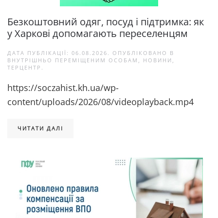
Безкоштовний одяг, посуд і підтримка: як
у Харкові допомагають переселенцям
ДАТА ПУБЛІКАЦІЇ:
06.08.2026
. ОПУБЛІКОВАНО В
ВНУТРІШНЬО ПЕРЕМІЩЕНИМ ОСОБАМ
,
НОВИНИ
,
ТЕРЦЕНТР
.
https://soczahist.kh.ua/wp-
content/uploads/2026/08/videoplayback.mp4
ЧИТАТИ ДАЛІ