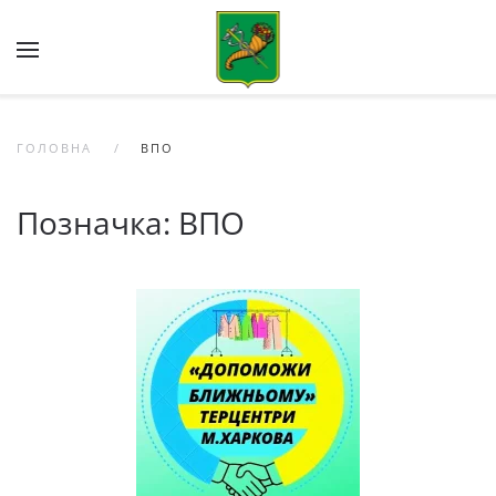
Skip to main content
ГОЛОВНА
ВПО
Позначка:
ВПО