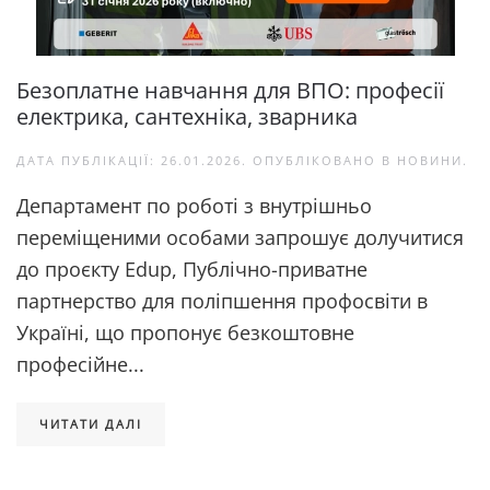
Безоплатне навчання для ВПО: професії
електрика, сантехніка, зварника
ДАТА ПУБЛІКАЦІЇ:
26.01.2026
. ОПУБЛІКОВАНО В
НОВИНИ
.
Департамент по роботі з внутрішньо
переміщеними особами запрошує долучитися
до проєкту Edup, Публічно-приватне
партнерство для поліпшення профосвіти в
Україні, що пропонує безкоштовне
професійне...
ЧИТАТИ ДАЛІ