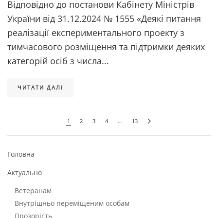
Відповідно до постанови Кабінету Міністрів
України від 31.12.2024 № 1555 «Деякі питання
реалізації експериментального проекту з
тимчасового розміщення та підтримки деяких
категорій осіб з числа...
ЧИТАТИ ДАЛІ
1
2
3
4
…
13
Головна
Актуально
Ветеранам
Внутрішньо переміщеним особам
Прозорість