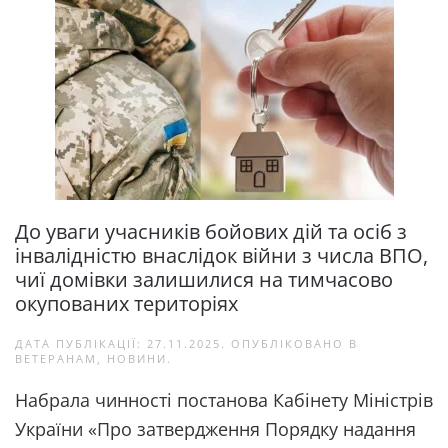
До уваги учасників бойових дій та осіб з
інвалідністю внаслідок війни з числа ВПО,
чиї домівки залишилися на тимчасово
окупованих територіях
ДАТА ПУБЛІКАЦІЇ:
27.11.2025
. ОПУБЛІКОВАНО В
ВЕТЕРАНАМ
,
НОВИНИ
.
Набрала чинності постанова Кабінету Міністрів
України «Про затвердження Порядку надання