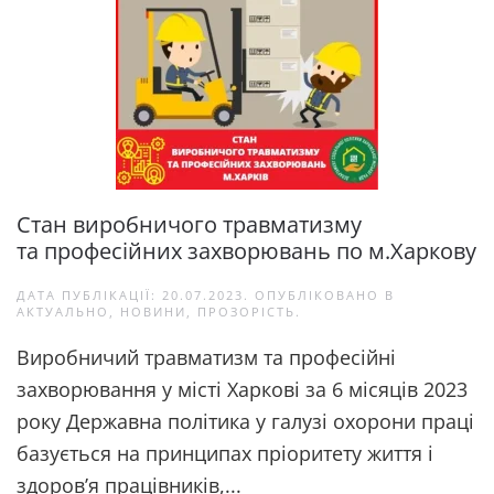
Стан виробничого травматизму
та професійних захворювань по м.Харкову
ДАТА ПУБЛІКАЦІЇ:
20.07.2023
. ОПУБЛІКОВАНО В
АКТУАЛЬНО
,
НОВИНИ
,
ПРОЗОРІСТЬ
.
Виробничий травматизм та професійні
захворювання у місті Харкові за 6 місяців 2023
року Державна політика у галузі охорони праці
базується на принципах пріоритету життя і
здоров’я працівників,...