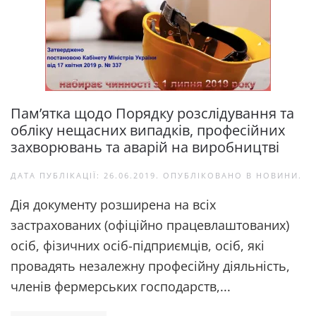
Пам’ятка щодо Порядку розслідування та
обліку нещасних випадків, професійних
захворювань та аварій на виробництві
ДАТА ПУБЛІКАЦІЇ:
26.06.2019
. ОПУБЛІКОВАНО В
НОВИНИ
.
Дія документу розширена на всіх
застрахованих (офіційно працевлаштованих)
осіб, фізичних осіб-підприємців, осіб, які
провадять незалежну професійну діяльність,
членів фермерських господарств,...