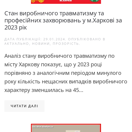
Cтан виробничого травматизму та
професійних захворювань у м.Харкові за
2023 рік
ДАТА ПУБЛІКАЦІЇ:
29.01.2024
. ОПУБЛІКОВАНО В
АКТУАЛЬНО
,
НОВИНИ
,
ПРОЗОРІСТЬ
.
Аналіз стану виробничого травматизму по
місту Харкову показує, що у 2023 році
порівняно з аналогічним періодом минулого
року кількість нещасних випадків виробничого
характеру зменшилась на 45...
ЧИТАТИ ДАЛІ