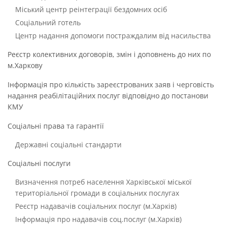
Міський центр реінтеграції бездомних осіб
Соціальний готель
Центр надання допомоги постраждалим від насильства
Реєстр колективних договорів, змін і доповнень до них по
м.Харкову
Інформація про кількість зареєстрованих заяв і черговість
надання реабілітаційних послуг відповідно до постанови
КМУ
Соціальні права та гарантії
Державні соціальні стандарти
Соціальні послуги
Визначення потреб населення Харківської міської
територіальної громади в соціальних послугах
Реєстр надавачів соціальних послуг (м.Харків)
Інформація про надавачів соц.послуг (м.Харків)