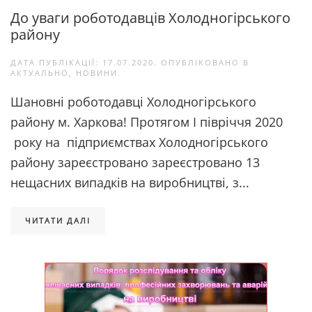
До уваги роботодавців Холодногірського
району
ДАТА ПУБЛІКАЦІЇ:
17.07.2020
. ОПУБЛІКОВАНО В
АКТУАЛЬНО
,
НОВИНИ
.
Шановні роботодавці Холодногірського
району м. Харкова! Протягом І півріччя 2020
року на підприємствах Холодногірського
району зареєстровано зареєстровано 13
нещасних випадків на виробництві, з...
ЧИТАТИ ДАЛІ