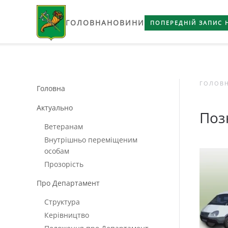
ГОЛОВНА
НОВИНИ
Skip to main content
ПОПЕРЕДНІЙ ЗАПИС 
ГОЛОВ
Головна
Актуально
Поз
Ветеранам
Внутрішньо переміщеним
особам
Прозорість
Про Департамент
Структура
Керівництво