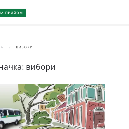
НА ПРИЙОМ
НА
ВИБОРИ
начка:
вибори