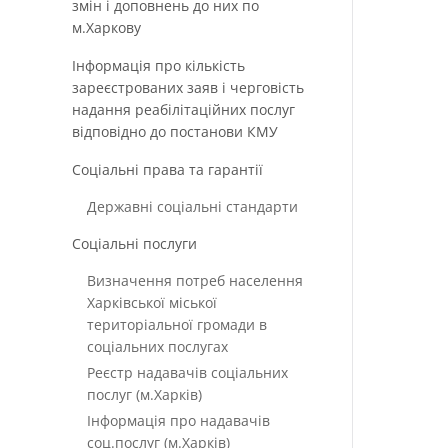
змін і доповнень до них по
м.Харкову
Інформація про кількість
зареєстрованих заяв і черговість
надання реабілітаційних послуг
відповідно до постанови КМУ
Соціальні права та гарантії
Державні соціальні стандарти
Соціальні послуги
Визначення потреб населення
Харківської міської
територіальної громади в
соціальних послугах
Реєстр надавачів соціальних
послуг (м.Харків)
Інформація про надавачів
соц.послуг (м.Харків)