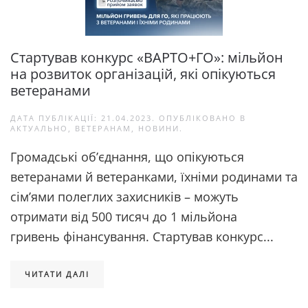
Стартував конкурс «ВАРТО+ГО»: мільйон
на розвиток організацій, які опікуються
ветеранами
ДАТА ПУБЛІКАЦІЇ:
21.04.2023
. ОПУБЛІКОВАНО В
АКТУАЛЬНО
,
ВЕТЕРАНАМ
,
НОВИНИ
.
Громадські обʼєднання, що опікуються
ветеранами й ветеранками, їхніми родинами та
сім’ями полеглих захисників – можуть
отримати від 500 тисяч до 1 мільйона
гривень фінансування. Стартував конкурс...
ЧИТАТИ ДАЛІ