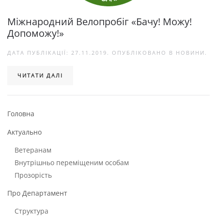
Міжнародний Велопробіг «Бачу! Можу!
Допоможу!»
ДАТА ПУБЛІКАЦІЇ:
27.11.2019
. ОПУБЛІКОВАНО В
НОВИНИ
.
ЧИТАТИ ДАЛІ
Головна
Актуально
Ветеранам
Внутрішньо переміщеним особам
Прозорість
Про Департамент
Структура