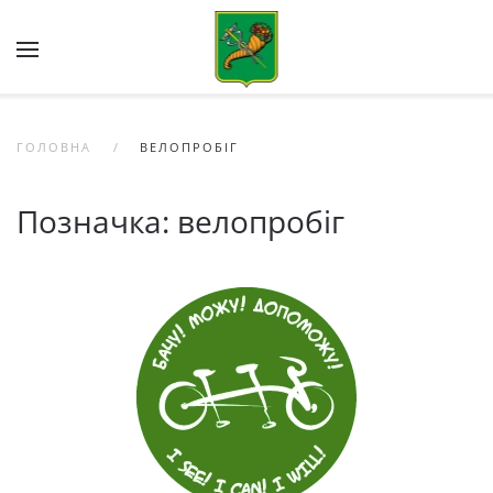
Skip to main content
ГОЛОВНА
ВЕЛОПРОБІГ
Позначка:
велопробіг