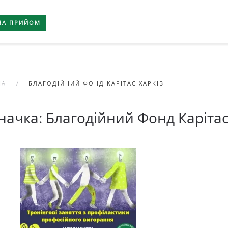
НА ПРИЙОМ
НА
БЛАГОДІЙНИЙ ФОНД КАРІТАС ХАРКІВ
начка:
Благодійний Фонд Карітас