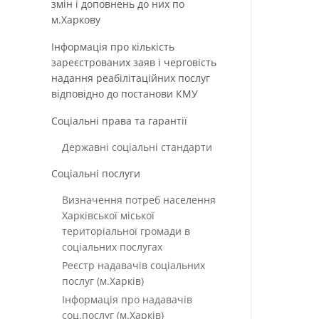
змін і доповнень до них по
м.Харкову
Інформація про кількість
зареєстрованих заяв і черговість
надання реабілітаційних послуг
відповідно до постанови КМУ
Соціальні права та гарантії
Державні соціальні стандарти
Соціальні послуги
Визначення потреб населення
Харківської міської
територіальної громади в
соціальних послугах
Реєстр надавачів соціальних
послуг (м.Харків)
Інформація про надавачів
соц.послуг (м.Харків)