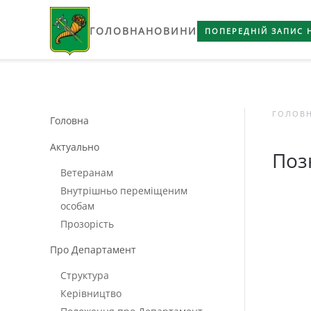
ГОЛОВНА
НОВИНИ
Skip to main content
ПОПЕРЕДНІЙ ЗАПИС 
ГОЛОВ
Головна
Актуально
Поз
Ветеранам
Внутрішньо переміщеним
особам
Прозорість
Про Департамент
Структура
Керівництво