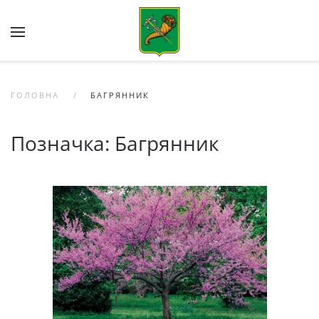
Skip to main content
ГОЛОВНА
БАГРЯННИК
Позначка:
Багрянник