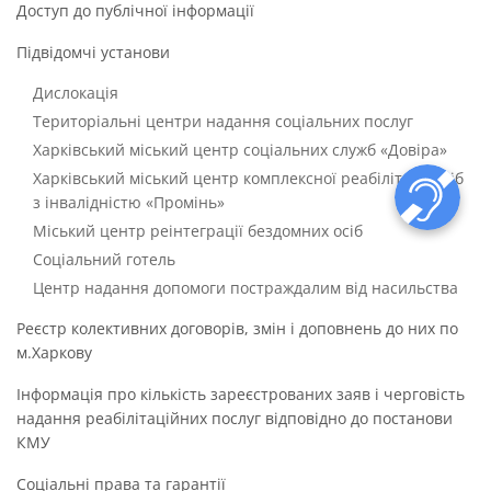
Доступ до публічної інформації
Підвідомчі установи
Дислокація
Територіальні центри надання соціальних послуг
Харківський міський центр соціальних служб «Довіра»
Харківський міський центр комплексної реабілітації осіб
з інвалідністю «Промінь»
Міський центр реінтеграції бездомних осіб
Соціальний готель
Центр надання допомоги постраждалим від насильства
Реєстр колективних договорів, змін і доповнень до них по
м.Харкову
Інформація про кількість зареєстрованих заяв і черговість
надання реабілітаційних послуг відповідно до постанови
КМУ
Соціальні права та гарантії