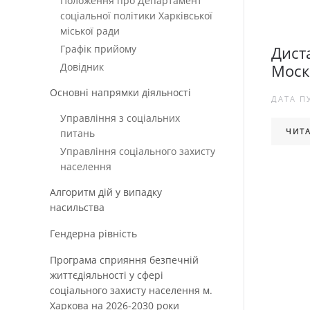
Положення про Департамент
соціальної політики Харківської
міської ради
Графік прийому
Дист
Довідник
Моск
Основні напрямки діяльності
ДАТА П
Управління з соціальних
ЧИТА
питань
Управління соціального захисту
населення
Алгоритм дій у випадку
насильства
Гендерна рівність
Програма сприяння безпечній
життєдіяльності у сфері
соціального захисту населення м.
Харкова на 2026-2030 роки