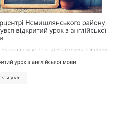
ерцентрі Немишлянського району
увся відкритий урок з англійської
и
ПУБЛІКАЦІЇ:
30.05.2019
. ОПУБЛІКОВАНО В
НОВИНИ
.
ритий урок з англійської мови
ТАТИ ДАЛІ