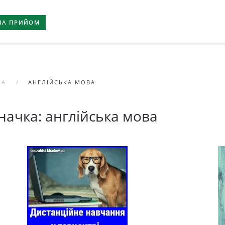
НА ПРИЙОМ
НА
АНГЛІЙСЬКА МОВА
начка:
англійська мова