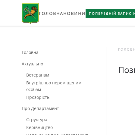
ГОЛОВНА
НОВИНИ
Skip to main content
ПОПЕРЕДНІЙ ЗАПИС 
ГОЛОВ
Головна
Актуально
Поз
Ветеранам
Внутрішньо переміщеним
особам
Прозорість
Про Департамент
Структура
Керівництво