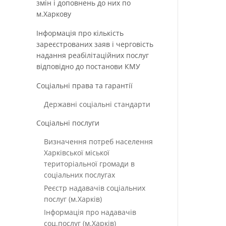
змін і доповнень до них по
м.Харкову
Інформація про кількість
зареєстрованих заяв і черговість
надання реабілітаційних послуг
відповідно до постанови КМУ
Соціальні права та гарантії
Державні соціальні стандарти
Соціальні послуги
Визначення потреб населення
Харківської міської
територіальної громади в
соціальних послугах
Реєстр надавачів соціальних
послуг (м.Харків)
Інформація про надавачів
соц.послуг (м.Харків)