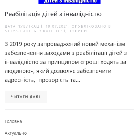
Реабілітація дітей з інвалідністю
ДАТА ПУБЛІКАЦІЇ:
19.07.2021
. ОПУБЛІКОВАНО В
АКТУАЛЬНО
,
БЕЗ КАТЕГОРІЇ
,
НОВИНИ
.
З 2019 року запроваджений новий механізм
забезпечення заходами з реабілітації дітей з
інвалідністю за принципом «гроші ходять за
людиною», який дозволяє забезпечити
адресність, прозорість та...
ЧИТАТИ ДАЛІ
Головна
Актуально