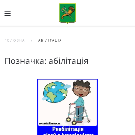
Skip to main content
ГОЛОВНА
АБІЛІТАЦІЯ
Позначка:
абілітація