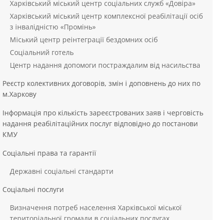
Харківський міський центр соціальних служб «Довіра»
Харківський міський центр комплексної реабілітації осіб
з інвалідністю «Промінь»
Міський центр реінтеграції бездомних осіб
Соціальний готель
Центр надання допомоги постраждалим від насильства
Реєстр колективних договорів, змін і доповнень до них по
м.Харкову
Інформація про кількість зареєстрованих заяв і черговість
надання реабілітаційних послуг відповідно до постанови
КМУ
Соціальні права та гарантії
Державні соціальні стандарти
Соціальні послуги
Визначення потреб населення Харківської міської
територіальної громади в соціальних послугах