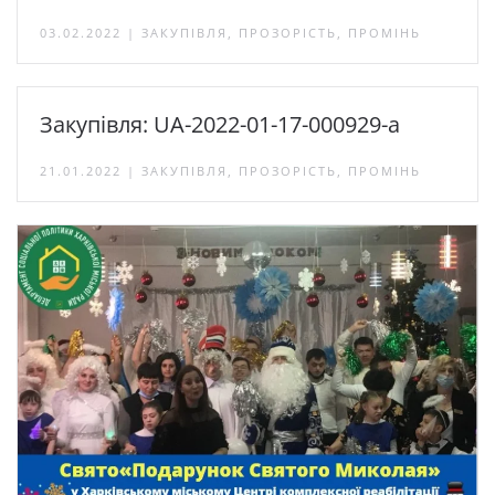
03.02.2022 | ЗАКУПІВЛЯ, ПРОЗОРІСТЬ, ПРОМІНЬ
Закупівля: UA-2022-01-17-000929-a
21.01.2022 | ЗАКУПІВЛЯ, ПРОЗОРІСТЬ, ПРОМІНЬ