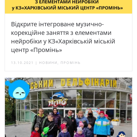
Відкрите інтегроване музично-
корекційне заняття з елементами
нейробіки у КЗ«Харківській міській
центр «Промінь»
13.10.2021 | НОВИНИ, ПРОМІНЬ