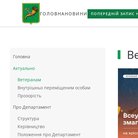
ГОЛОВНА
НОВИНИ
Skip to main content
ПОПЕРЕДНІЙ ЗАПИС 
Ве
Головна
Актуально
Ветеранам
Внутрішньо переміщеним особам
Прозорість
Про Департамент
Структура
Керівництво
Положення про Департамент