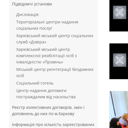
Підвідомчі установи
Дислокація
Територіальні центри надання
соціальних послуг
Харківський міський центр соціальних
служб «Довіра»
Харківський міський центр
комплексної реабілітації осіб з
інвалідністю «Промінь»
Міський центр реінтеграції бездомних
осіб
Соціальний готель
Центр надання допомоги
постраждалим від насильства
Реєстр колективних договорів, змін і
доповнень до них по м.Харкову
Інформація про кількість зареєстрованих