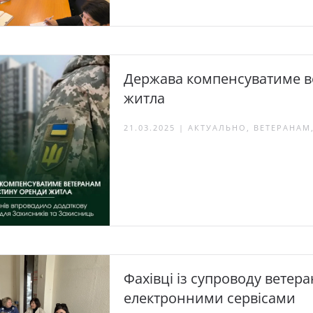
Держава компенсуватиме в
житла
21.03.2025 | АКТУАЛЬНО, ВЕТЕРАНА
Фахівці із супроводу ветера
електронними сервісами