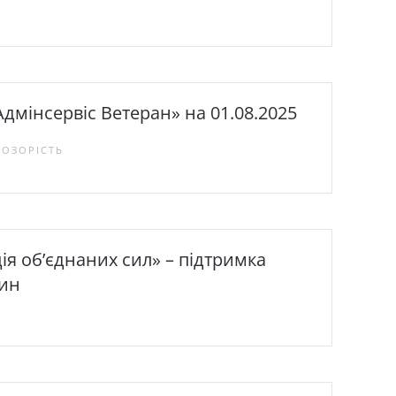
дмінсервіс Ветеран» на 01.08.2025
РОЗОРІСТЬ
ія об’єднаних сил» – підтримка
дин