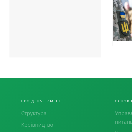
ПРО ДЕПАРТАМЕНТ
ОСНОВН
Структура
Управл
питан
Керівництво