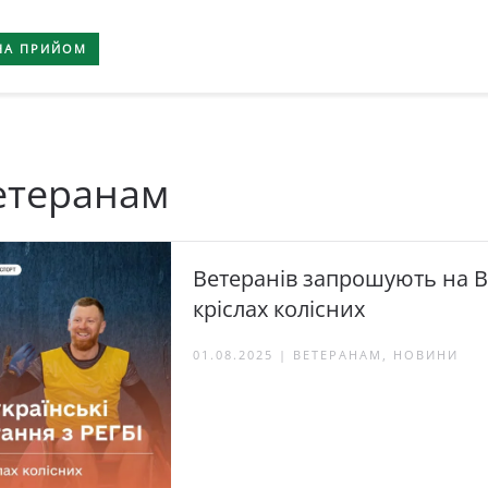
НА ПРИЙОМ
теранам
Ветеранів запрошують на Вс
кріслах колісних
01.08.2025 | ВЕТЕРАНАМ, НОВИНИ