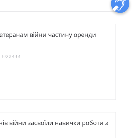
етеранам війни частину оренди
М, НОВИНИ
нів війни засвоїли навички роботи з