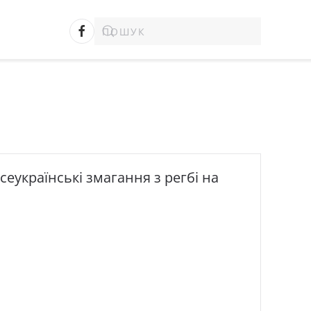
еукраїнські змагання з регбі на