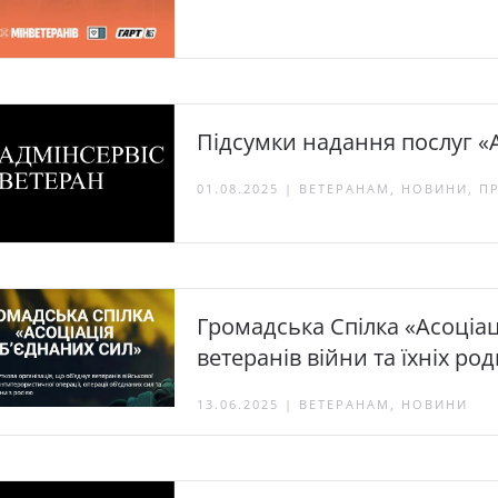
Підсумки надання послуг «А
01.08.2025 | ВЕТЕРАНАМ, НОВИНИ, П
Громадська Спілка «Асоціац
ветеранів війни та їхніх ро
13.06.2025 | ВЕТЕРАНАМ, НОВИНИ