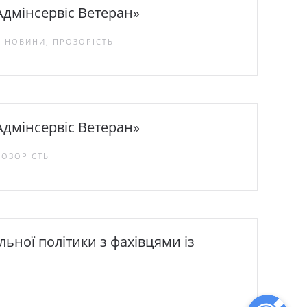
Адмінсервіс Ветеран»
М, НОВИНИ, ПРОЗОРІСТЬ
Адмінсервіс Ветеран»
РОЗОРІСТЬ
льної політики з фахівцями із