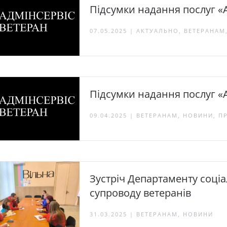
Підсумки надання послуг «
07.05.2025 | АКТУАЛЬНО, ВЕТЕРАНА
Підсумки надання послуг «
09.04.2025 | ВЕТЕРАНАМ, НОВИНИ, П
Зустріч Департаменту соціа
супроводу ветеранів
31.03.2025 | ВЕТЕРАНАМ, НОВИНИ