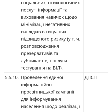
соціальних, психологічних
послуг, інформації та
виховання навичок щодо
мінімізації негативних
наслідків в ситуаціях
підвищеного ризику (у т. ч.
розповсюдження
презервативів та
лубрикантів, послуги
тестування на ВІЛ).
5.5.10.
Проведення єдиної
ДПСП
інформаційно-
просвітницької кампанії
для інформування
населення щодо реалізації