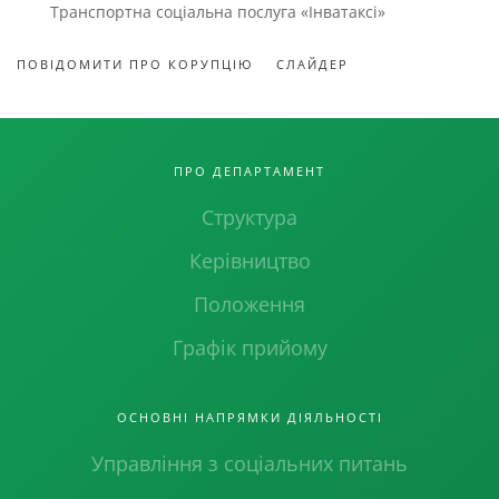
Транспортна соціальна послуга «Інватаксі»
ПОВІДОМИТИ ПРО КОРУПЦІЮ
СЛАЙДЕР
ПРО ДЕПАРТАМЕНТ
Структура
Керівництво
Положення
Графік прийому
ОСНОВНІ НАПРЯМКИ ДІЯЛЬНОСТІ
Управління з соціальних питань