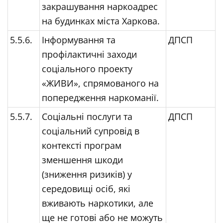
закрашування наркоадрес
на будинках міста Харкова.
5.5.6.
Інформування та
ДПСП
профілактичні заходи
соціального проекту
«ЖИВИ», спрямованого на
попередження наркоманії.
5.5.7.
Соціальні послуги та
ДПСП
соціальний супровід в
контексті програм
зменшення шкоди
(зниження ризиків) у
середовищі осіб, які
вживають наркотики, але
ще не готові або не можуть