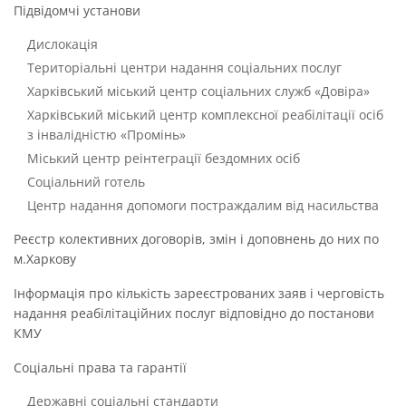
Підвідомчі установи
Дислокація
Територіальні центри надання соціальних послуг
Харківський міський центр соціальних служб «Довіра»
Харківський міський центр комплексної реабілітації осіб
з інвалідністю «Промінь»
Міський центр реінтеграції бездомних осіб
Соціальний готель
Центр надання допомоги постраждалим від насильства
Реєстр колективних договорів, змін і доповнень до них по
м.Харкову
Інформація про кількість зареєстрованих заяв і черговість
надання реабілітаційних послуг відповідно до постанови
КМУ
Соціальні права та гарантії
Державні соціальні стандарти