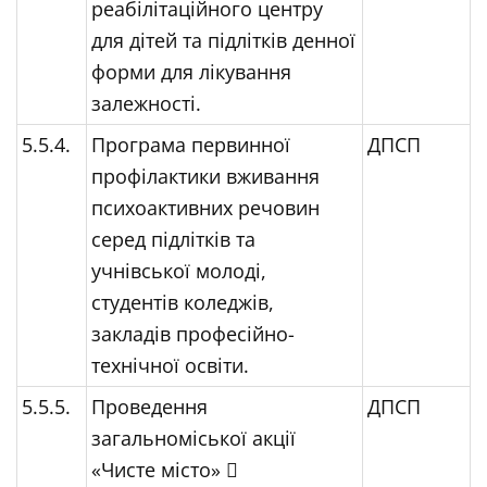
реабілітаційного центру
для дітей та підлітків денної
форми для лікування
залежності.
5.5.4.
Програма первинної
ДПСП
профілактики вживання
психоактивних речовин
серед підлітків та
учнівської молоді,
студентів коледжів,
закладів професійно-
технічної освіти.
5.5.5.
Проведення
ДПСП
загальноміської акції
«Чисте місто» 