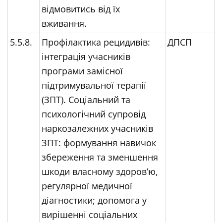
відмовитись від їх
вживання.
5.5.8.
Профілактика рецидивів:
ДПСП
інтеграція учасників
програми замісної
підтримувальної терапії
(ЗПТ). Соціальний та
психологічний супровід
наркозалежних учасників
ЗПТ: формування навичок
збереження та зменшення
шкоди власному здоров’ю,
регулярної медичної
діагностики; допомога у
вирішенні соціальних