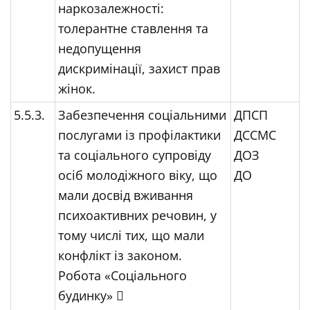
наркозалежності:
толерантне ставлення та
недопущення
дискримінації, захист прав
жінок.
5.5.3.
Забезпечення соціальними
ДПСП
послугами із профілактики
ДССМС
та соціального супровіду
ДОЗ
осіб молодіжного віку, що
ДО
мали досвід вживання
психоактивних речовин, у
тому числі тих, що мали
конфлікт із законом.
Робота «Соціального
будинку» 