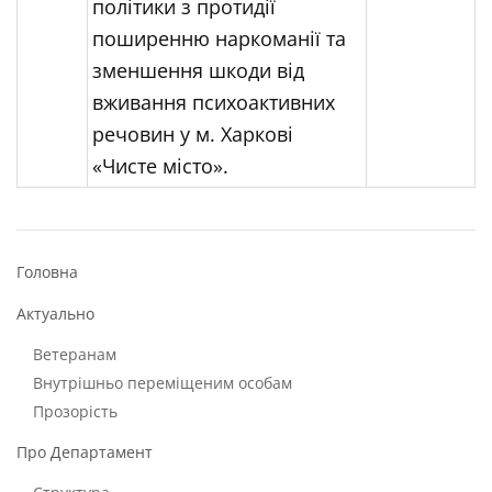
політики з протидії
поширенню наркоманії та
зменшення шкоди від
вживання психоактивних
речовин у м. Харкові
«Чисте місто».
Головна
Актуально
Ветеранам
Внутрішньо переміщеним особам
Прозорість
Про Департамент