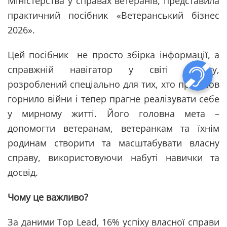
Міністерства у справах ветеранів, представила
практичний посібник «Ветеранський бізнес
2026».
Цей посібник не просто збірка інформації, а
справжній навігатор у світі бізнесу,
розроблений спеціально для тих, хто пройшов
горнило війни і тепер прагне реалізувати себе
у мирному житті. Його головна мета –
допомогти ветеранам, ветеранкам та їхнім
родинам створити та масштабувати власну
справу, використовуючи набуті навички та
досвід.
Чому це важливо?
За даними Top Lead, 16% успіху власної справи