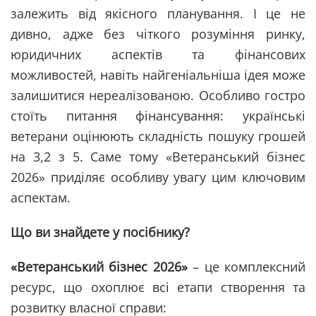
залежить від якісного планування. І це не
дивно, адже без чіткого розуміння ринку,
юридичних аспектів та фінансових
можливостей, навіть найгеніальніша ідея може
залишитися нереалізованою. Особливо гостро
стоїть питання фінансування: українські
ветерани оцінюють складність пошуку грошей
на 3,2 з 5. Саме тому «Ветеранський бізнес
2026» приділяє особливу увагу цим ключовим
аспектам.
Що ви знайдете у посібнику?
«Ветеранський бізнес 2026»
– це комплексний
ресурс, що охоплює всі етапи створення та
розвитку власної справи: