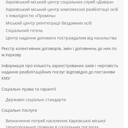
Харківський міський центр соціальних служб «Довіра»
Харківський міський центр комплексної реабілітації осіб
з інвалідністю «Промінь»
Міський центр реінтеграції бездомних осіб
Соціальний готель
Центр надання допомоги постраждалим від насильства
Реєстр колективних договорів, змін і доповнень до них по
м.Харкову
Інформація про кількість зареєстрованих заяв і черговість
надання реабілітаційних послуг відповідно до постанови
КМУ
Соціальні права та гарантії
Державні соціальні стандарти
Соціальні послуги
Визначення потреб населення Харківської міської
територіальної громади в соціальних послугах