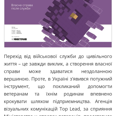
Перехід від військової служби до цивільного
життя – це завжди виклик, а створення власної
справи може здаватися нездоланною
вершиною. Проте, в Україні з’явився потужний
інструмент, що покликаний допомогти
ветеранам та їхнім родинам впевнено
крокувати шляхом підприємництва. Агенція
візуальних комунікацій Top Lead, за сприяння