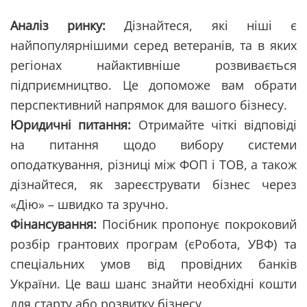
Аналіз ринку:
Дізнайтеся, які ніші є
найпопулярнішими серед ветеранів, та в яких
регіонах найактивніше розвивається
підприємництво. Це допоможе вам обрати
перспективний напрямок для вашого бізнесу.
Юридичні питання:
Отримайте чіткі відповіді
на питання щодо вибору системи
оподаткування, різниці між ФОП і ТОВ, а також
дізнайтеся, як зареєструвати бізнес через
«Дію» – швидко та зручно.
Фінансування:
Посібник пропонує покроковий
розбір грантових програм (єРобота, УВФ) та
спеціальних умов від провідних банків
України. Це ваш шанс знайти необхідні кошти
для старту або розвитку бізнесу.