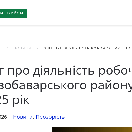
НА ПРИЙОМ
А
НОВИНИ
ЗВІТ ПРО ДІЯЛЬНІСТЬ РОБОЧИХ ГРУП НО
т про діяльність робо
обаварського району
5 рік
026
|
Новини
,
Прозорість