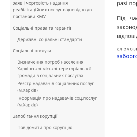
разі по
заяв і черговість надання
реабілітаційних послуг відповідно до
постанови КМУ
Під ча
законо
Соціальні права та гарантії
відпов
Державні соціальні стандарти
КЛЮЧОВІ
Соціальні послуги
заборго
Визначення потреб населення
Харківської міської територіальної
громади в соціальних послугах
Реєстр надавачів соціальних послуг
(м.Харків)
Інформація про надавачів соц.послуг
(м.Харків)
Запобігання корупції
Повідомити про корупцію