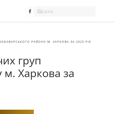
ВОБАВАРСЬКОГО РАЙОНУ М. ХАРКОВА ЗА 2025 РІК
чих груп
 м. Харкова за