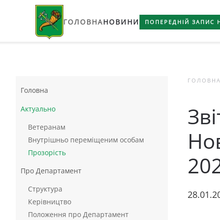
ГОЛОВНА
НОВИНИ
Skip to main content
ПОПЕРЕДНІЙ ЗАПИС 
ГОЛОВН
Головна
Зві
Актуально
Ветеранам
Нов
Внутрішньо переміщеним особам
Прозорість
202
Про Департамент
Структура
28.01.2
Керівництво
Положення про Департамент