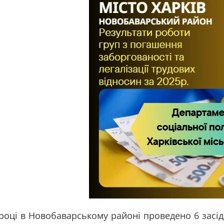
 році в Новобаварському районі проведено 6 засі