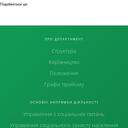
Подобається це:
ПРО ДЕПАРТАМЕНТ
Структура
Керівництво
Положення
Графік прийому
ОСНОВНІ НАПРЯМКИ ДІЯЛЬНОСТІ
Управління з соціальних питань
Управління соціального захисту населення