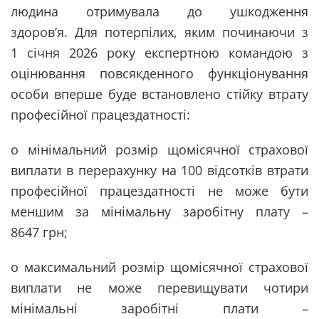
людина отримувала до ушкодження
здоров’я. Для потерпілих, яким починаючи з
1 січня 2026 року експертною командою з
оцінювання повсякденного функціонування
особи вперше буде встановлено стійку втрату
професійної працездатності:
o мінімальний розмір щомісячної страхової
виплати в перерахунку на 100 відсотків втрати
професійної працездатності не може бути
меншим за мінімальну заробітну плату –
8647 грн;
o максимальний розмір щомісячної страхової
виплати не може перевищувати чотири
мінімальні заробітні плати –