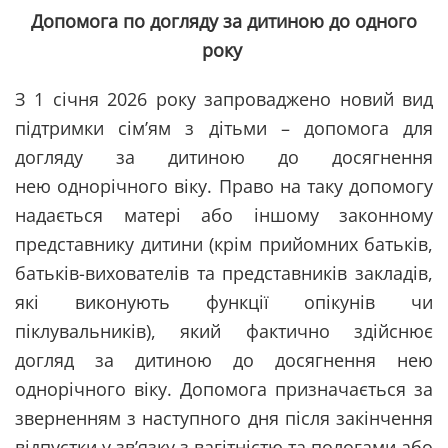
Допомога по догляду за дитиною до одного
року
З 1 січня 2026 року запроваджено новий вид
підтримки сім’ям з дітьми – допомога для
догляду за дитиною до досягнення
нею однорічного віку. Право на таку допомогу
надається матері або іншому законному
представнику дитини (крім прийомних батьків,
батьків-вихователів та представників закладів,
які виконують функції опікунів чи
піклувальників), який фактично здійснює
догляд за дитиною до досягнення нею
однорічного віку. Допомога призначається за
зверненням з наступного дня після закінчення
відпустки у зв’язку з вагітністю та пологами або