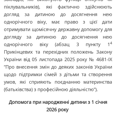
піклувальників), які фактично здійснюють
догляд за дитиною до досягнення нею
однорічного віку, має право з цієї дати
отримувати щомісячну державну допомогу для
догляду за дитиною до досягнення нею
4
однорічного віку (абзац 3 пункту 1
Прикінцевих та перехідних положень Закону
України від 05 листопада 2025 року № 4681-IX
“Про внесення змін до деяких законів України
щодо підтримки сімей з дітьми та створення
умов, які сприяють поєднанню материнства
(батьківства) з професійною діяльністю”).
Допомога при народженні дитини з 1 січня
2026 року