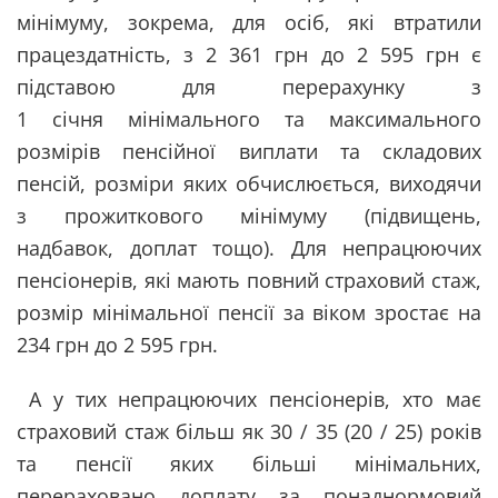
мінімуму, зокрема, для осіб, які втратили
працездатність, з 2 361 грн до 2 595 грн є
підставою для перерахунку з
1 січня мінімального та максимального
розмірів пенсійної виплати та складових
пенсій, розміри яких обчислюється, виходячи
з прожиткового мінімуму (підвищень,
надбавок, доплат тощо). Для непрацюючих
пенсіонерів, які мають повний страховий стаж,
розмір мінімальної пенсії за віком зростає на
234 грн до 2 595 грн.
А у тих непрацюючих пенсіонерів, хто має
страховий стаж більш як 30 / 35 (20 / 25) років
та пенсії яких більші мінімальних,
перераховано доплату за понаднормовий