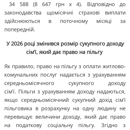
34 588 (8 647 грн х 4). Відповідно до
законодавства щомісячні страхові виплати
здійснюються в поточному місяці за
попередній.
У 2026 році змінився розмір сукупного доходу
сім’ї, який дає право на пільгу
Як правило, право на пільгу з оплати житлово-
комунальних послуг надається з урахуванням
середньомісячного сукупного доходу
сім’ї. Пільги з урахуванням доходу надаються,
якщо середньомісячний сукупний дохід сім’ї
пільговика в розрахунку на одну людину не
перевищує величини доходу, який дає право
на податкову соціальну пільгу. Згідно з