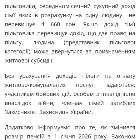
пільговики, середньомісячний сукупний дохід
сім’ї яких в розрахунку на одну людину не
перевищує 4 660 грн. Якщо дохід сім’ї
пільговика перевищує дохід, що дає право на
пільгу, людина (представник пільгової
категорії) може звернутися за призначенням
житлової субсидії.
Без урахування доходів пільги на оплату
житлово-комунальних послуг надаються:
учасникам бойових дій, особам з інвалідністю
внаслідок війни, членам сімей загиблих
Захисників і Захисниць України.
Додатково інформуємо про те, як змінився
розмір пенсій з 1 січня 2026 року. Законом