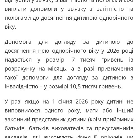
виплати допомоги у зв’язку з вагітністю та
пологами до досягнення дитиною однорічного
віку.
Допомога для догляду за дитиною до
досягнення нею однорічного віку у 2026 році
надається у розмірі 7 тисяч гривень із
розрахунку на місяць, а в разі призначення
такої допомоги для догляду за дитиною з
інвалідністю – у розмірі 10,5 тисяч гривень.
У разі якщо на 1 січня 2026 року дитині не
виповнилося одного року, мати або інший
законний представник дитини (крім прийомних
батьків, батьків вихователів та представників
закладів, які виконують функції опікунів чи