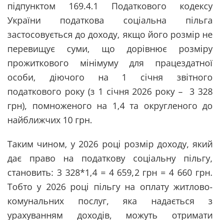
підпунктом 169.4.1 Податкового кодексу
України податкова соціальна пільга
застосовується до доходу, якщо його розмір не
перевищує суми, що дорівнює розміру
прожиткового мінімуму для працездатної
особи, діючого на 1 січня звітного
податкового року (з 1 січня 2026 року – 3 328
грн), помноженого на 1,4 та округленого до
найближчих 10 грн.
Таким чином, у 2026 році розмір доходу, який
дає право на податкову соціальну пільгу,
становить: 3 328*1,4 = 4 659,2 грн = 4 660 грн.
Тобто у 2026 році пільгу на оплату житлово-
комунальних послуг, яка надається з
урахуванням доходів, можуть отримати