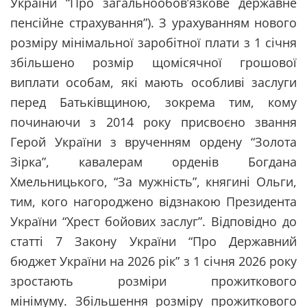
України “Про загальнообов’язкове державне
пенсійне страхування”). З урахуванням нового
розміру мінімальної заробітної плати з 1 січня
збільшено розмір щомісячної грошової
виплати особам, які мають особливі заслуги
перед Батьківщиною, зокрема тим, кому
починаючи з 2014 року присвоєно звання
Герой України з врученням ордену “Золота
Зірка”, кавалерам орденів Богдана
Хмельницького, “За мужність”, княгині Ольги,
тим, кого нагороджено відзнакою Президента
України “Хрест бойових заслуг”. Відповідно до
статті 7 Закону України “Про Державний
бюджет України на 2026 рік” з 1 січня 2026 року
зростають розміри прожиткового
мінімуму. Збільшення розміру прожиткового