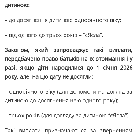
дитиною:
– до досягнення дитиною однорічного віку;
– від одного до трьох років – “єЯсла”.
Законом, який запроваджує такі виплати,
передбачено право батьків на їх отримання і у
разі, якщо діти народилися до 1 січня 2026
року, але на цю дату не досягли:
– однорічного віку (для допомоги на догляд за
дитиною до досягнення нею одного року);
– трьох років (для догляду за дитиною “єЯсла”).
Такі виплати призначаються за зверненням