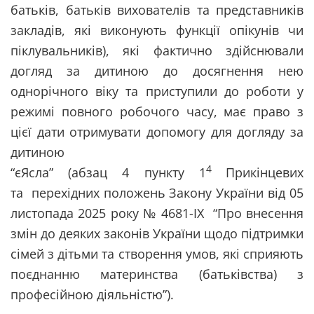
батьків, батьків вихователів та представників
закладів, які виконують функції опікунів чи
піклувальників), які фактично здійснювали
догляд за дитиною до досягнення нею
однорічного віку та приступили до роботи у
режимі повного робочого часу, має право з
цієї дати отримувати допомогу для догляду за
дитиною
4
“єЯсла” (абзац 4 пункту 1
Прикінцевих
та перехідних положень Закону України від 05
листопада 2025 року № 4681-IX “Про внесення
змін до деяких законів України щодо підтримки
сімей з дітьми та створення умов, які сприяють
поєднанню материнства (батьківства) з
професійною діяльністю”).