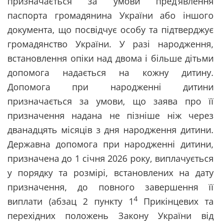
призначається за умови пред’явлення
паспорта громадянина України або іншого
документа, що посвідчує особу та підтверджує
громадянство України. У разі народження,
встановлення опіки над двома і більше дітьми
допомога надається на кожну дитину.
Допомога при народженні дитини
призначається за умови, що заява про її
призначення надана не пізніше ніж через
дванадцять місяців з дня народження дитини.
Державна допомога при народженні дитини,
призначена до 1 січня 2026 року, виплачується
у порядку та розмірі, встановлених на дату
призначення, до повного завершення її
4
виплати (абзац 2 пункту 1
Прикінцевих та
перехідних положень Закону України від