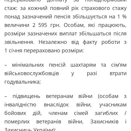
стаж: за кожний повний рік страхового стажу
понад зазначений пенсія збільшується на 1 %
величини 2 595 грн. Особам, які працюють,
розміри зазначених виплат збільшаться після
звільнення. Незалежно від факту роботи з
1 січня перераховано розміри:
– мінімальних пенсій шахтарям та сім’ям
військовослужбовців у разі втрати
годувальника;
– підвищень ветеранам війни (особам з
інвалідністю внаслідок війни, учасникам
бойових дій, членам сімей загиблих /
померлих ветеранів війни, Захисників і
Захисниць України);