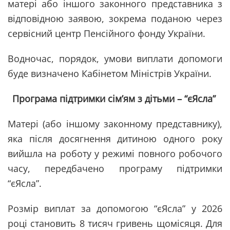
матері або іншого законного представника з
відповідною заявою, зокрема поданою через
сервісний центр Пенсійного фонду України.
Водночас, порядок, умови виплати допомоги
буде визначено Кабінетом Міністрів України.
Програма підтримки сім’ям з дітьми – “єЯсла”
Матері (або іншому законному представнику),
яка після досягнення дитиною одного року
вийшла на роботу у режимі повного робочого
часу, передбачено програму підтримки
“єЯсла”.
Розмір виплат за допомогою “єЯсла” у 2026
році становить 8 тисяч гривень щомісяця. Для