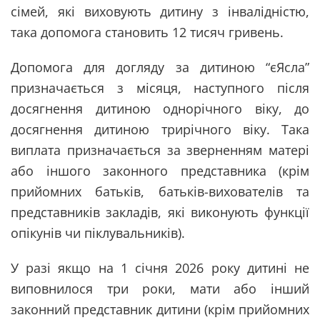
сімей, які виховують дитину з інвалідністю,
така допомога становить 12 тисяч гривень.
Допомога для догляду за дитиною “єЯсла”
призначається з місяця, наступного після
досягнення дитиною однорічного віку, до
досягнення дитиною трирічного віку. Така
виплата призначається за зверненням матері
або іншого законного представника (крім
прийомних батьків, батьків-вихователів та
представників закладів, які виконують функції
опікунів чи піклувальників).
У разі якщо на 1 січня 2026 року дитині не
виповнилося три роки, мати або інший
законний представник дитини (крім прийомних