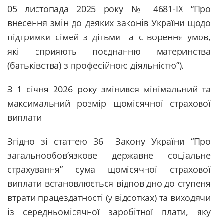
05 листопада 2025 року № 4681-IX “Про
внесення змін до деяких законів України щодо
підтримки сімей з дітьми та створення умов,
які сприяють поєднанню материнства
(батьківства) з професійною діяльністю”).
З 1 січня 2026 року змінився мінімальний та
максимальний розмір щомісячної страхової
виплати
Згідно зі статтею 36 Закону України “Про
загальнообов’язкове державне соціальне
страхування” сума щомісячної страхової
виплати встановлюється відповідно до ступеня
втрати працездатності (у відсотках) та виходячи
із середньомісячної заробітної плати, яку