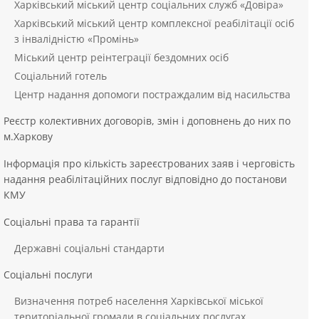
Харківський міський центр соціальних служб «Довіра»
Харківський міський центр комплексної реабілітації осіб
з інвалідністю «Промінь»
Міський центр реінтеграції бездомних осіб
Соціальний готель
Центр надання допомоги постраждалим від насильства
Реєстр колективних договорів, змін і доповнень до них по
м.Харкову
Інформація про кількість зареєстрованих заяв і черговість
надання реабілітаційних послуг відповідно до постанови
КМУ
Соціальні права та гарантії
Державні соціальні стандарти
Соціальні послуги
Визначення потреб населення Харківської міської
територіальної громади в соціальних послугах