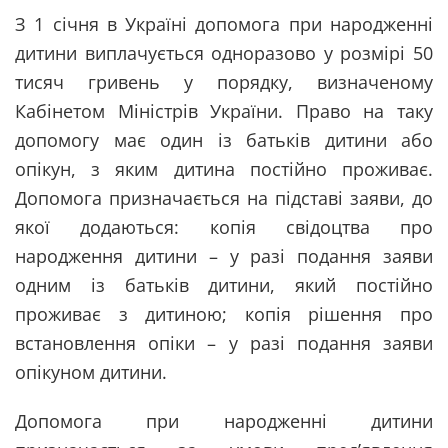
З 1 січня в Україні допомога при народженні
дитини виплачується одноразово у розмірі 50
тисяч гривень у порядку, визначеному
Кабінетом Міністрів України. Право на таку
допомогу має один із батьків дитини або
опікун, з яким дитина постійно проживає.
Допомога призначається на підставі заяви, до
якої додаються: копія свідоцтва про
народження дитини – у разі подання заяви
одним із батьків дитини, який постійно
проживає з дитиною; копія рішення про
встановлення опіки – у разі подання заяви
опікуном дитини.
Допомога при народженні дитини